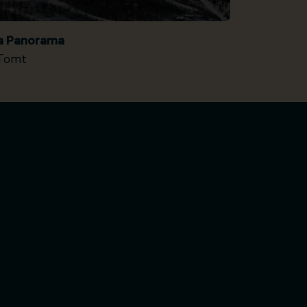
ia Panorama
Tomt