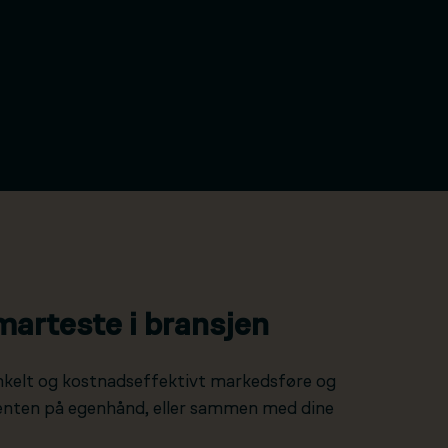
marteste i bransjen
nkelt og kostnadseffektivt markedsføre og
 enten på egenhånd, eller sammen med dine