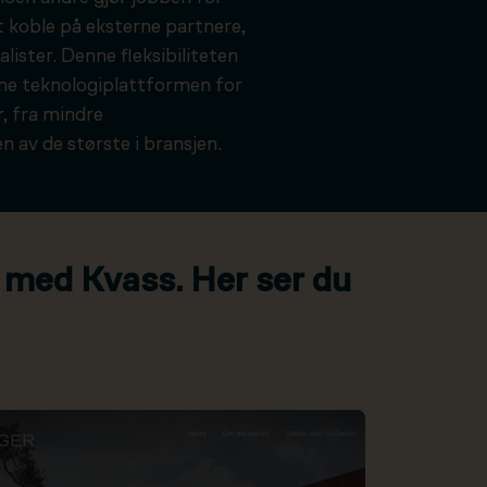
t koble på eksterne partnere,
alister. Denne fleksibiliteten
kne teknologiplattformen for
, fra mindre
n av de største i bransjen.
 med Kvass. Her ser du