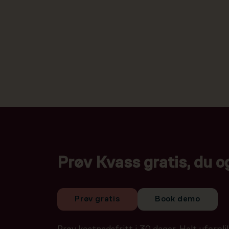
Prøv Kvass gratis, du o
Prøv gratis
Book demo