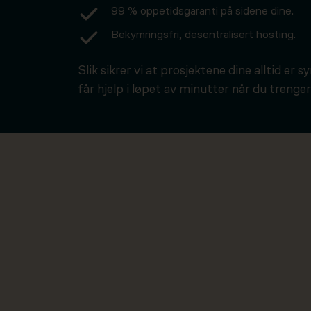
99 % oppetidsgaranti på sidene dine.
Bekymringsfri, desentralisert hosting.
Slik sikrer vi at prosjektene dine alltid er s
får hjelp i løpet av minutter når du trenger