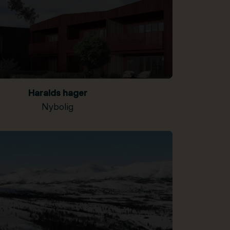
Haralds hager
Nybolig