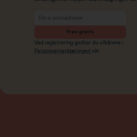
Prøv gratis
Ved registrering godtar du vilkårene i
Personvernerklæringen
vår.