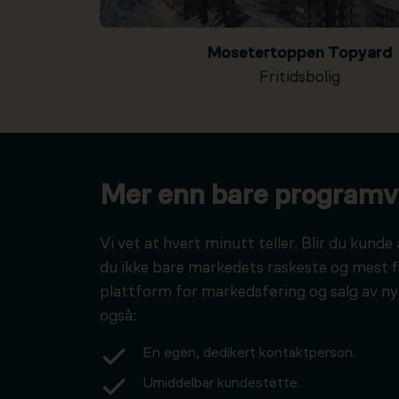
Mosetertoppen Topyard
Fritidsbolig
Mer enn bare programv
Vi vet at hvert minutt teller. Blir du kunde 
du ikke bare markedets raskeste og mest f
plattform for markedsføring og salg av ny
også:
En egen, dedikert kontaktperson.
Umiddelbar kundestøtte.