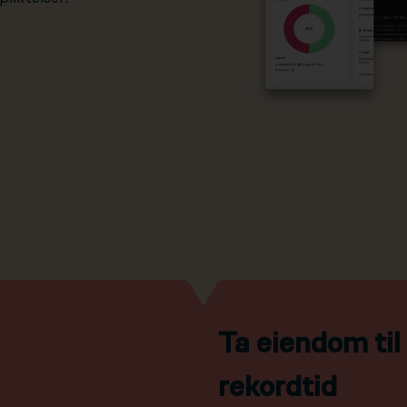
Ta eiendom ti
rekordtid