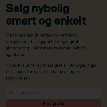
Selg nybolig
smart og enkelt
Med Kvass kan du sette opp nettsider,
boligvelgere, tilvalgsportaler og digital
annonsering – pluss mye, mye mer, helt på
egenhånd.
Høres bra ut? Prøv Kvass gratis i 30 dager, ingen
betalingsinformasjon nødvendig, ingen
forpliktelser.
Prøv gratis