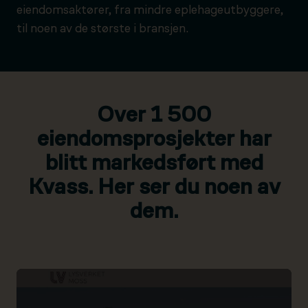
eiendomsaktører, fra mindre eplehageutbyggere,
til noen av de største i bransjen.
Over 1 500
eiendomsprosjekter har
blitt markedsført med
Kvass. Her ser du noen av
dem.