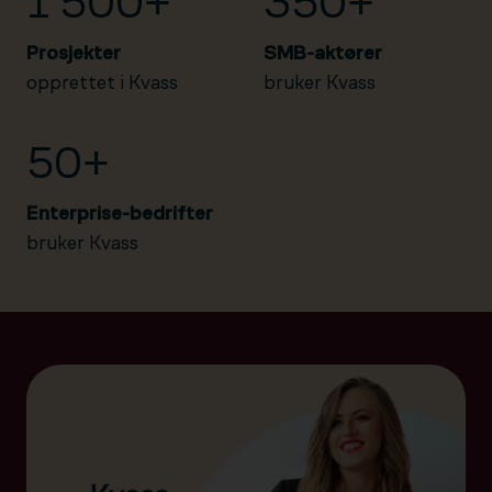
1 500+
350+
Prosjekter
SMB-aktører
opprettet i Kvass
bruker Kvass
50+
Enterprise-bedrifter
bruker Kvass