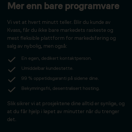
Mer enn bare programvare
Vi vet at hvert minutt teller. Blir du kunde av
Kvass, får du ikke bare markedets raskeste og
mest fleksible plattform for markedsføring og
salg av nybolig, men også:
En egen, dedikert kontaktperson.
Umiddelbar kundestøtte.
99 % oppetidsgaranti på sidene dine.
Bekymringsfri, desentralisert hosting.
Slik sikrer vi at prosjektene dine alltid er synlige, og
at du får hjelp i løpet av minutter når du trenger
det.