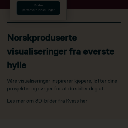
Endre
personverninnstillinger
Norskproduserte
visualiseringer fra øverste
hylle
Våre visualiseringer inspirerer kjøpere, løfter dine
prosjekter og sørger for at du skiller deg ut.
Les mer om 3D-bilder fra Kvass her