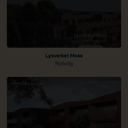
Lysverket Moss
Nybolig