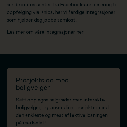
sende interessenter fra Facebook-annonsering til
oppfølging via Knips, har vi ferdige integrasjoner
som hjelper deg jobbe sømløst.
Les mer om våre integrasjoner her
Prosjektside med
boligvelger
Sett opp egne salgssider med interaktiv
boligvelger, og lanser dine prosjekter med
den enkleste og mest effektive løsningen
på markedet!