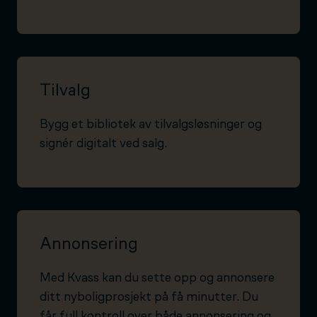
Tilvalg
Bygg et bibliotek av tilvalgsløsninger og
signér digitalt ved salg.
Annonsering
Med Kvass kan du sette opp og annonsere
ditt nyboligprosjekt på få minutter. Du
får full kontroll over både annonsering og