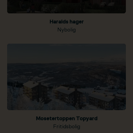
Haralds hager
Nybolig
Mosetertoppen Topyard
Fritidsbolig