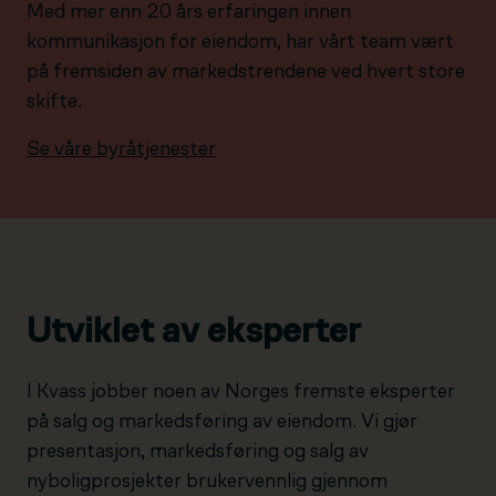
Med mer enn 20 års erfaringen innen
kommunikasjon for eiendom, har vårt team vært
på fremsiden av markedstrendene ved hvert store
skifte.
Se våre byråtjenester
Utviklet av eksperter
I Kvass jobber noen av Norges fremste eksperter
på salg og markedsføring av eiendom. Vi gjør
presentasjon, markedsføring og salg av
nyboligprosjekter brukervennlig gjennom