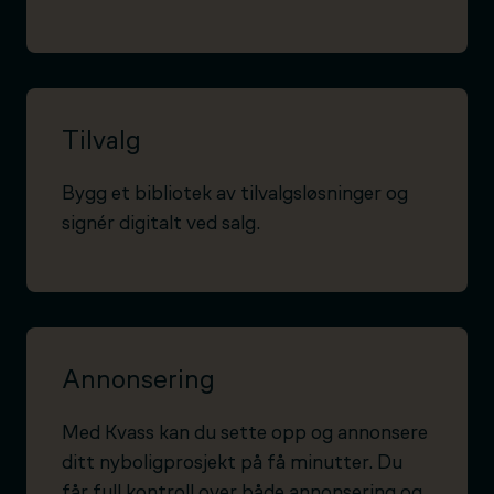
Tilvalg
Bygg et bibliotek av tilvalgsløsninger og
signér digitalt ved salg.
Annonsering
Med Kvass kan du sette opp og annonsere
ditt nyboligprosjekt på få minutter. Du
får full kontroll over både annonsering og