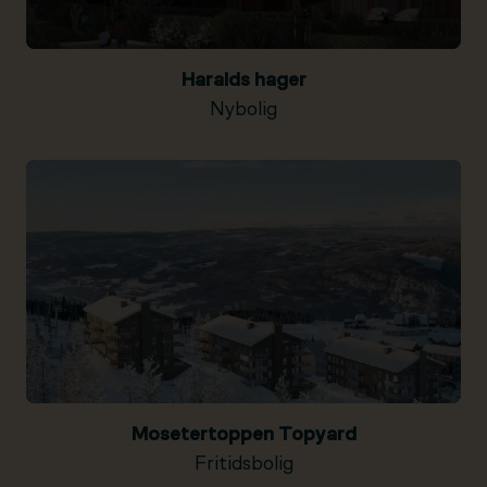
Haralds hager
Nybolig
Mosetertoppen Topyard
Fritidsbolig