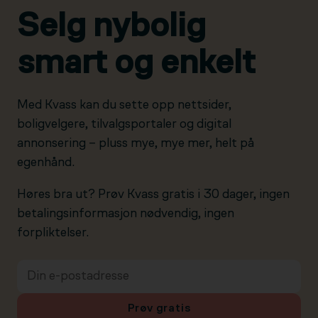
Selg nybolig
smart og enkelt
Med Kvass kan du sette opp nettsider,
boligvelgere, tilvalgsportaler og digital
annonsering – pluss mye, mye mer, helt på
egenhånd.
Høres bra ut? Prøv Kvass gratis i 30 dager, ingen
betalingsinformasjon nødvendig, ingen
forpliktelser.
Prøv gratis