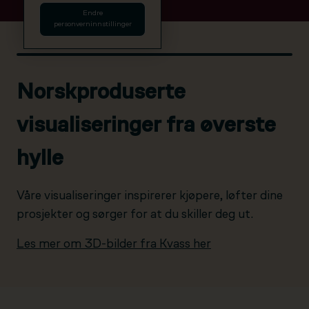
Endre
personverninnstillinger
Norskproduserte
visualiseringer fra øverste
hylle
Våre visualiseringer inspirerer kjøpere, løfter dine
prosjekter og sørger for at du skiller deg ut.
Les mer om 3D-bilder fra Kvass her