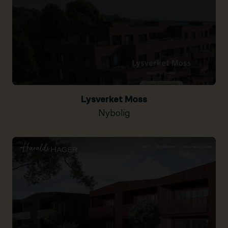
Lysverket Moss
Nybolig