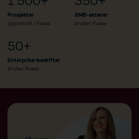
1 500+
350+
Prosjekter
SMB-aktører
opprettet i Kvass
bruker Kvass
50+
Enterprise-bedrifter
bruker Kvass