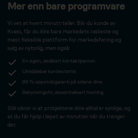
Mer enn bare programvare
Vi vet at hvert minutt teller. Blir du kunde av
Kvass, får du ikke bare markedets raskeste og
mest fleksible plattform for markedsføring og
salg av nybolig, men også:
En egen, dedikert kontaktperson.
Umiddelbar kundestøtte.
99 % oppetidsgaranti på sidene dine.
Bekymringsfri, desentralisert hosting.
Slik sikrer vi at prosjektene dine alltid er synlige, og
at du får hjelp i løpet av minutter når du trenger
det.