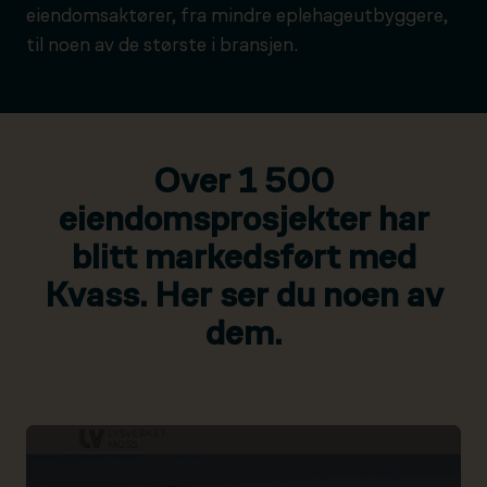
eiendomsaktører, fra mindre eplehageutbyggere,
til noen av de største i bransjen.
Over 1 500
eiendomsprosjekter har
blitt markedsført med
Kvass. Her ser du noen av
dem.