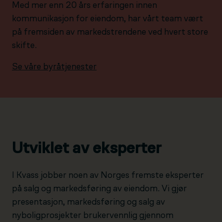
Med mer enn 20 års erfaringen innen
kommunikasjon for eiendom, har vårt team vært
på fremsiden av markedstrendene ved hvert store
skifte.
Se våre byråtjenester
Utviklet av eksperter
I Kvass jobber noen av Norges fremste eksperter
på salg og markedsføring av eiendom. Vi gjør
presentasjon, markedsføring og salg av
nyboligprosjekter brukervennlig gjennom