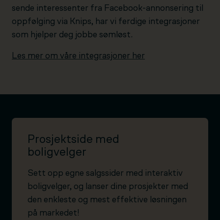
sende interessenter fra Facebook-annonsering til
oppfølging via Knips, har vi ferdige integrasjoner
som hjelper deg jobbe sømløst.
Les mer om våre integrasjoner her
Prosjektside med
boligvelger
Sett opp egne salgssider med interaktiv
boligvelger, og lanser dine prosjekter med
den enkleste og mest effektive løsningen
på markedet!