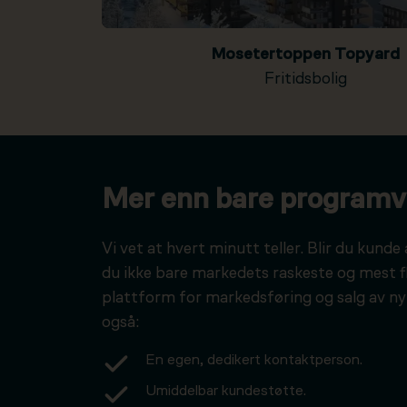
Mosetertoppen Topyard
Fritidsbolig
Mer enn bare programv
Vi vet at hvert minutt teller. Blir du kunde 
du ikke bare markedets raskeste og mest f
plattform for markedsføring og salg av ny
også:
En egen, dedikert kontaktperson.
Umiddelbar kundestøtte.