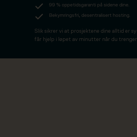
99 % oppetidsgaranti på sidene dine.
Bekymringsfri, desentralisert hosting.
Slik sikrer vi at prosjektene dine alltid er s
får hjelp i løpet av minutter når du trenger