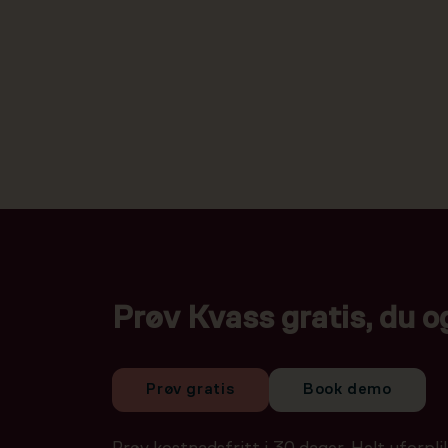
Prøv Kvass gratis, du o
Prøv gratis
Book demo