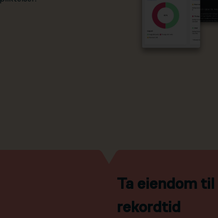
Ta eiendom ti
rekordtid