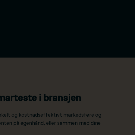
marteste i bransjen
nkelt og kostnadseffektivt markedsføre og
 enten på egenhånd, eller sammen med dine