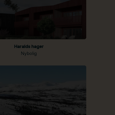
Haralds hager
Nybolig