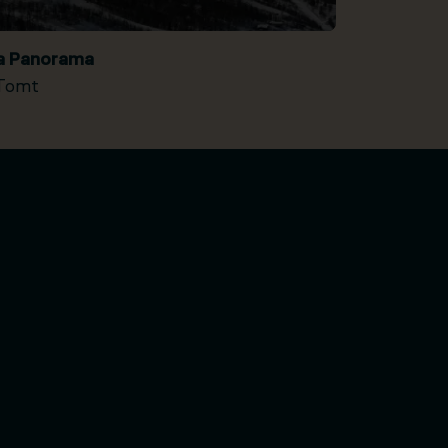
ia Panorama
Tomt