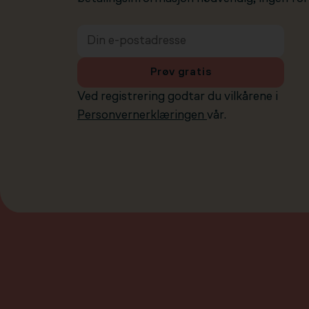
Prøv gratis
Ved registrering godtar du vilkårene i
Personvernerklæringen
vår.