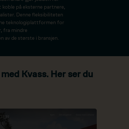
t koble på eksterne partnere,
alister. Denne fleksibiliteten
kne teknologiplattformen for
, fra mindre
n av de største i bransjen.
 med Kvass. Her ser du