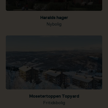
Haralds hager
Nybolig
Mosetertoppen Topyard
Fritidsbolig