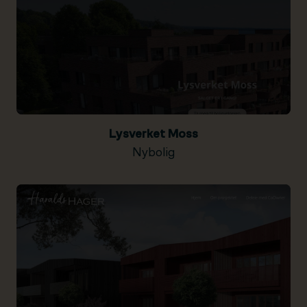
Lysverket Moss
Nybolig