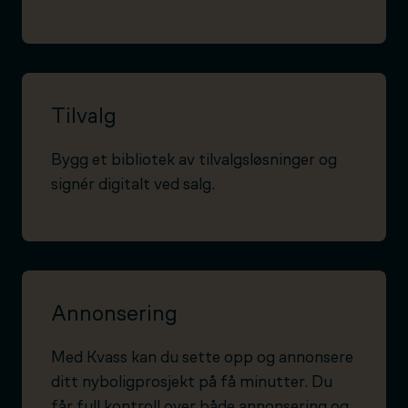
Tilvalg
Bygg et bibliotek av tilvalgsløsninger og
signér digitalt ved salg.
Annonsering
Med Kvass kan du sette opp og annonsere
ditt nyboligprosjekt på få minutter. Du
får full kontroll over både annonsering og