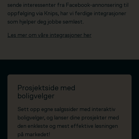
sende interessenter fra Facebook-annonsering til
oppfølging via Knips, har vi ferdige integrasjoner
som hjelper deg jobbe sømløst.
Les mer om våre integrasjoner her
Prosjektside med
boligvelger
Sett opp egne salgssider med interaktiv
boligvelger, og lanser dine prosjekter med
den enkleste og mest effektive løsningen
på markedet!