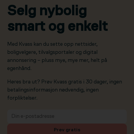
Selg nybolig
smart og enkelt
Med Kvass kan du sette opp nettsider,
boligvelgere, tilvalgsportaler og digital
annonsering – pluss mye, mye mer, helt på
egenhånd.
Høres bra ut? Prøv Kvass gratis i 30 dager, ingen
betalingsinformasjon nødvendig, ingen
forpliktelser.
Prøv gratis