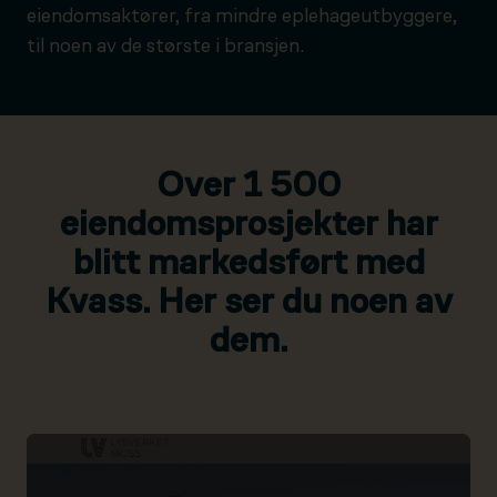
eiendomsaktører, fra mindre eplehageutbyggere,
til noen av de største i bransjen.
Over 1 500
eiendomsprosjekter har
blitt markedsført med
Kvass. Her ser du noen av
dem.