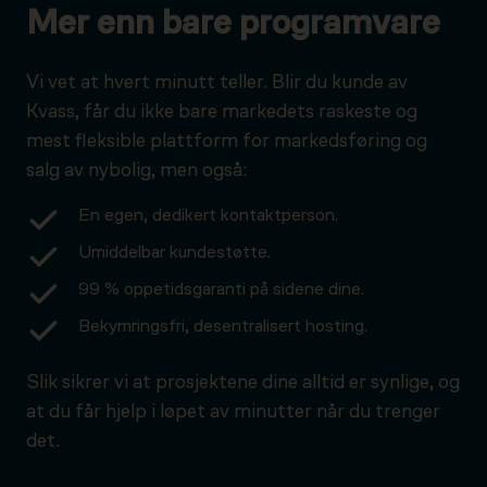
Mer enn bare programvare
Vi vet at hvert minutt teller. Blir du kunde av
Kvass, får du ikke bare markedets raskeste og
mest fleksible plattform for markedsføring og
salg av nybolig, men også:
En egen, dedikert kontaktperson.
Umiddelbar kundestøtte.
99 % oppetidsgaranti på sidene dine.
Bekymringsfri, desentralisert hosting.
Slik sikrer vi at prosjektene dine alltid er synlige, og
at du får hjelp i løpet av minutter når du trenger
det.