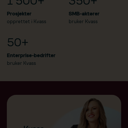
1 500+
350+
Prosjekter
SMB-aktører
opprettet i Kvass
bruker Kvass
50+
Enterprise-bedrifter
bruker Kvass