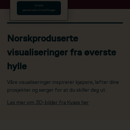
Endre
personverninnstillinger
Norskproduserte
visualiseringer fra øverste
hylle
Våre visualiseringer inspirerer kjøpere, løfter dine
prosjekter og sørger for at du skiller deg ut.
Les mer om 3D-bilder fra Kvass her