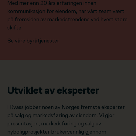
Med mer enn 20 års erfaringen innen
kommunikasjon for eiendom, har vårt team vært
på fremsiden av markedstrendene ved hvert store
skifte.
Se våre byråtjenester
Utviklet av eksperter
I Kvass jobber noen av Norges fremste eksperter
på salg og markedsføring av eiendom. Vi gjør
presentasjon, markedsføring og salg av
nyboligprosjekter brukervennlig gjennom