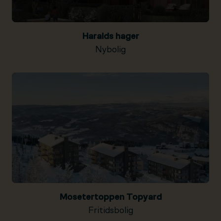
Haralds hager
Nybolig
Mosetertoppen Topyard
Fritidsbolig