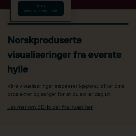
Endre
personverninnstillinger
Norskproduserte
visualiseringer fra øverste
hylle
Våre visualiseringer inspirerer kjøpere, løfter dine
prosjekter og sørger for at du skiller deg ut.
Les mer om 3D-bilder fra Kvass her