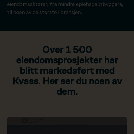
eiendomsaktører, fra mindre eplehageutbyggere,
til noen av de største i bransjen.
Over 1 500
eiendomsprosjekter har
blitt markedsført med
Kvass. Her ser du noen av
dem.