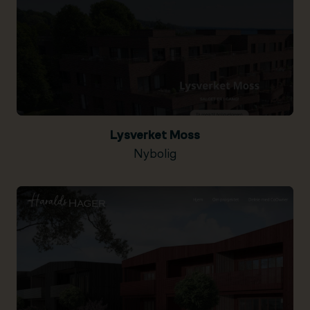
Lysverket Moss
Nybolig