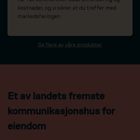
kostnader, og vi sikrer at du treffer med
markedsføringen.
Se flere av våre produkter
Et av landets fremste
kommunikasjonshus for
eiendom