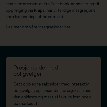
sende interessenter fra Facebook-annonsering til
oppfølging via Knips, har vi ferdige integrasjoner
som hjelper deg jobbe sømløst.
Les mer om våre integrasjoner her
Prosjektside med
boligvelger
Sett opp egne salgssider med interaktiv
boligvelger, og lanser dine prosjekter med
den enkleste og mest effektive løsningen
på markedet!