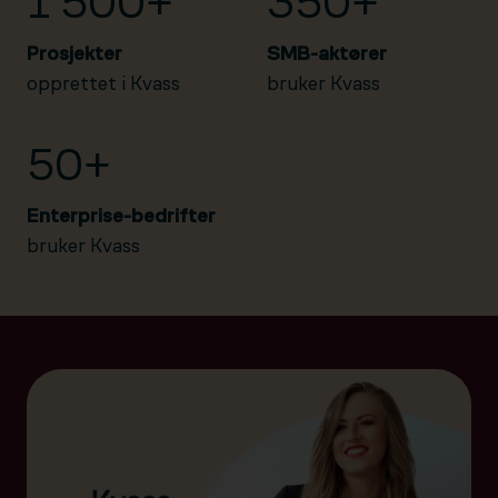
1 500+
350+
Prosjekter
SMB-aktører
opprettet i Kvass
bruker Kvass
50+
Enterprise-bedrifter
bruker Kvass