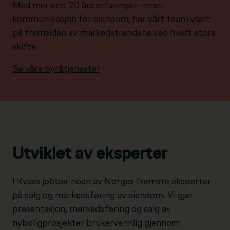
Med mer enn 20 års erfaringen innen
kommunikasjon for eiendom, har vårt team vært
på fremsiden av markedstrendene ved hvert store
skifte.
Se våre byråtjenester
Utviklet av eksperter
I Kvass jobber noen av Norges fremste eksperter
på salg og markedsføring av eiendom. Vi gjør
presentasjon, markedsføring og salg av
nyboligprosjekter brukervennlig gjennom