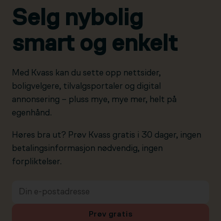
Selg nybolig
smart og enkelt
Med Kvass kan du sette opp nettsider,
boligvelgere, tilvalgsportaler og digital
annonsering – pluss mye, mye mer, helt på
egenhånd.
Høres bra ut? Prøv Kvass gratis i 30 dager, ingen
betalingsinformasjon nødvendig, ingen
forpliktelser.
Prøv gratis