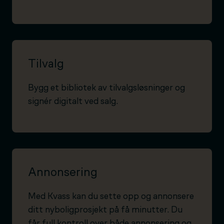
Tilvalg
Bygg et bibliotek av tilvalgsløsninger og
signér digitalt ved salg.
Annonsering
Med Kvass kan du sette opp og annonsere
ditt nyboligprosjekt på få minutter. Du
får full kontroll over både annonsering og