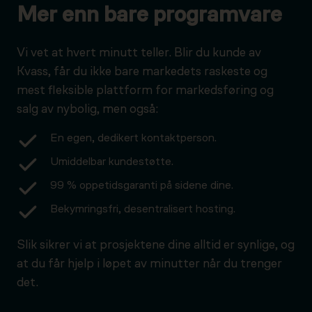
Mer enn bare programvare
Vi vet at hvert minutt teller. Blir du kunde av
Kvass, får du ikke bare markedets raskeste og
mest fleksible plattform for markedsføring og
salg av nybolig, men også:
En egen, dedikert kontaktperson.
Umiddelbar kundestøtte.
99 % oppetidsgaranti på sidene dine.
Bekymringsfri, desentralisert hosting.
Slik sikrer vi at prosjektene dine alltid er synlige, og
at du får hjelp i løpet av minutter når du trenger
det.