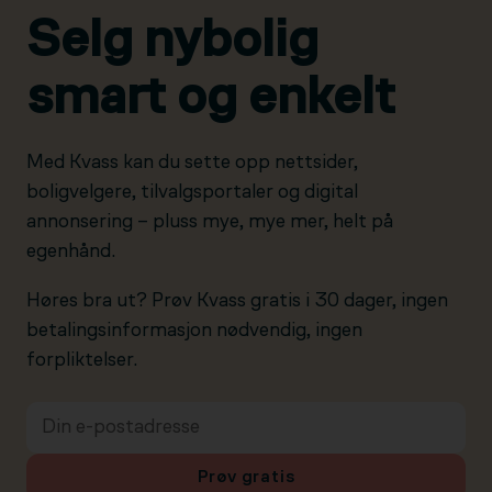
Selg nybolig
smart og enkelt
Med Kvass kan du sette opp nettsider,
boligvelgere, tilvalgsportaler og digital
annonsering – pluss mye, mye mer, helt på
egenhånd.
Høres bra ut? Prøv Kvass gratis i 30 dager, ingen
betalingsinformasjon nødvendig, ingen
forpliktelser.
Prøv gratis