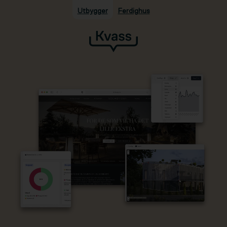
Utbygger
Ferdighus
Hopp til hovedinnhold