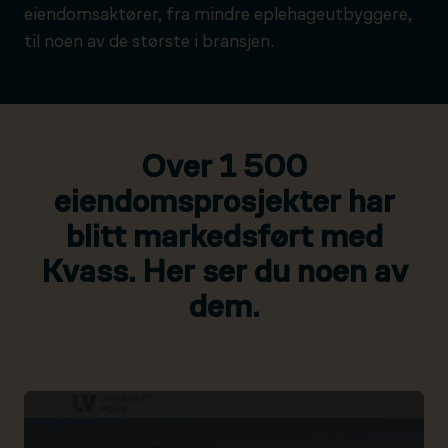
eiendomsaktører, fra mindre eplehageutbyggere,
til noen av de største i bransjen.
Over 1 500
eiendomsprosjekter har
blitt markedsført med
Kvass. Her ser du noen av
dem.