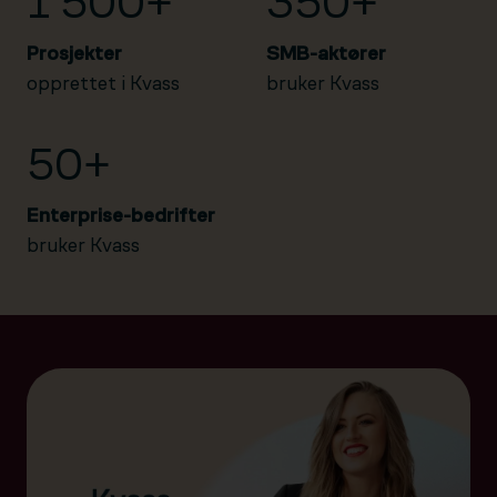
1 500+
350+
Prosjekter
SMB-aktører
opprettet i Kvass
bruker Kvass
50+
Enterprise-bedrifter
bruker Kvass