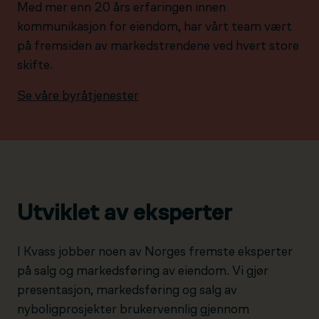
Med mer enn 20 års erfaringen innen
kommunikasjon for eiendom, har vårt team vært
på fremsiden av markedstrendene ved hvert store
skifte.
Se våre byråtjenester
Utviklet av eksperter
I Kvass jobber noen av Norges fremste eksperter
på salg og markedsføring av eiendom. Vi gjør
presentasjon, markedsføring og salg av
nyboligprosjekter brukervennlig gjennom