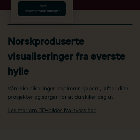
Endre
personverninnstillinger
Norskproduserte
visualiseringer fra øverste
hylle
Våre visualiseringer inspirerer kjøpere, løfter dine
prosjekter og sørger for at du skiller deg ut.
Les mer om 3D-bilder fra Kvass her