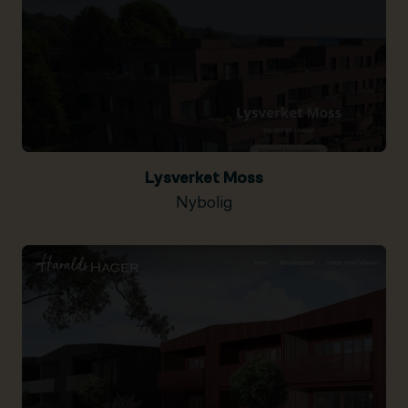
Lysverket Moss
Nybolig