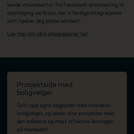
sende interessenter fra Facebook-annonsering til
oppfølging via Knips, har vi ferdige integrasjoner
som hjelper deg jobbe sømløst.
Les mer om våre integrasjoner her
Prosjektside med
boligvelger
Sett opp egne salgssider med interaktiv
boligvelger, og lanser dine prosjekter med
den enkleste og mest effektive løsningen
på markedet!