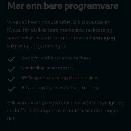
Mer enn bare programvare
Vi vet at hvert minutt teller. Blir du kunde av
Kvass, får du ikke bare markedets raskeste og
mest fleksible plattform for markedsføring og
salg av nybolig, men også:
En egen, dedikert kontaktperson.
Umiddelbar kundestøtte.
99 % oppetidsgaranti på sidene dine.
Bekymringsfri, desentralisert hosting.
Slik sikrer vi at prosjektene dine alltid er synlige, og
at du får hjelp i løpet av minutter når du trenger
det.