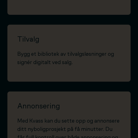
Tilvalg
Bygg et bibliotek av tilvalgsløsninger og
signér digitalt ved salg.
Annonsering
Med Kvass kan du sette opp og annonsere
ditt nyboligprosjekt på få minutter. Du
får full kontroll over både annonsering og