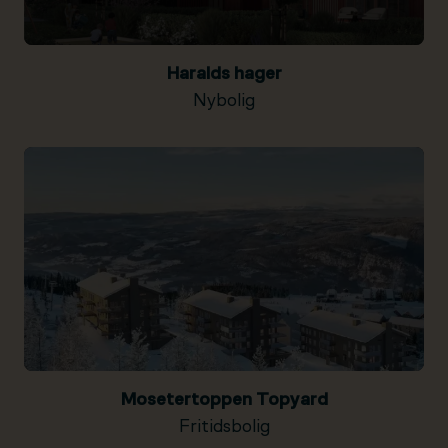
Haralds hager
Nybolig
Mosetertoppen Topyard
Fritidsbolig