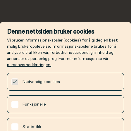
Denne nettsiden bruker cookies
Vi bruker informasjonskapsler (cookies) for å gi deg en best
mulig brukeropplevelse. Informasjonskapslene brukes for å
analysere trafikken vår, forbedre nettsidene, gi innhold og
annonser et personlig preg. For mer informasjon se vår
personvernerklæringen
.
Nødvendige cookies
Funksjonelle
Statistikk