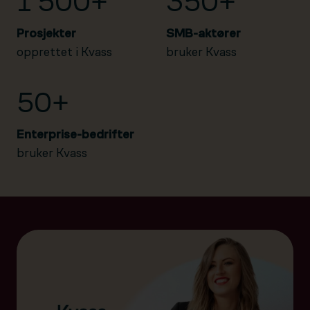
1 500+
350+
Prosjekter
SMB-aktører
opprettet i Kvass
bruker Kvass
50+
Enterprise-bedrifter
bruker Kvass