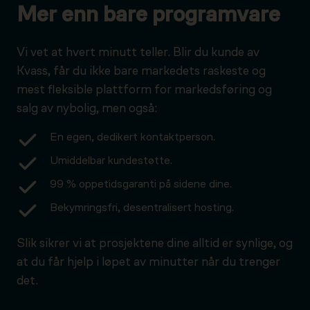
Mer enn bare programvare
Vi vet at hvert minutt teller. Blir du kunde av
Kvass, får du ikke bare markedets raskeste og
mest fleksible plattform for markedsføring og
salg av nybolig, men også:
En egen, dedikert kontaktperson.
Umiddelbar kundestøtte.
99 % oppetidsgaranti på sidene dine.
Bekymringsfri, desentralisert hosting.
Slik sikrer vi at prosjektene dine alltid er synlige, og
at du får hjelp i løpet av minutter når du trenger
det.