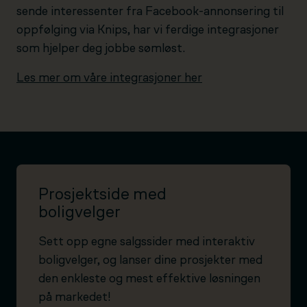
sende interessenter fra Facebook-annonsering til
oppfølging via Knips, har vi ferdige integrasjoner
som hjelper deg jobbe sømløst.
Les mer om våre integrasjoner her
Prosjektside med
boligvelger
Sett opp egne salgssider med interaktiv
boligvelger, og lanser dine prosjekter med
den enkleste og mest effektive løsningen
på markedet!