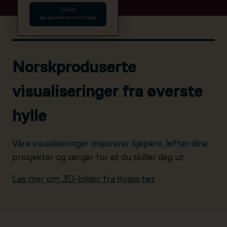
Endre
personverninnstillinger
Norskproduserte
visualiseringer fra øverste
hylle
Våre visualiseringer inspirerer kjøpere, løfter dine
prosjekter og sørger for at du skiller deg ut.
Les mer om 3D-bilder fra Kvass her