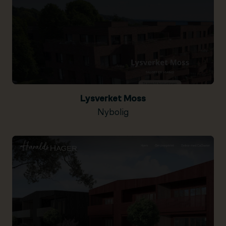
Lysverket Moss
Nybolig