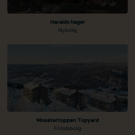
Haralds hager
Nybolig
Mosetertoppen Topyard
Fritidsbolig