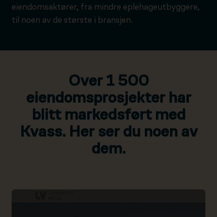
eiendomsaktører, fra mindre eplehageutbyggere,
til noen av de største i bransjen.
Over 1 500
eiendomsprosjekter har
blitt markedsført med
Kvass. Her ser du noen av
dem.