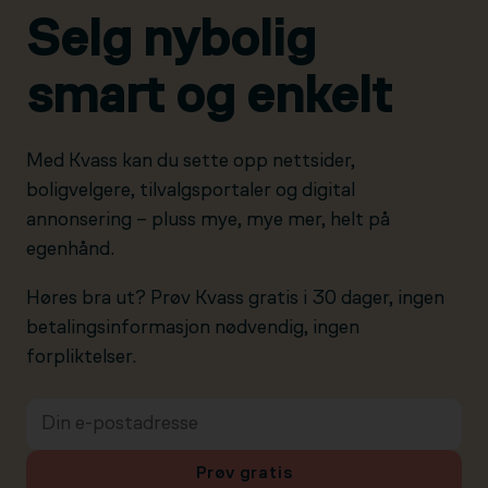
Selg nybolig
smart og enkelt
Med Kvass kan du sette opp nettsider,
boligvelgere, tilvalgsportaler og digital
annonsering – pluss mye, mye mer, helt på
egenhånd.
Høres bra ut? Prøv Kvass gratis i 30 dager, ingen
betalingsinformasjon nødvendig, ingen
forpliktelser.
Prøv gratis