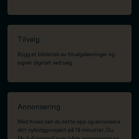
Tilvalg
Bygg et bibliotek av tilvalgsløsninger og
signér digitalt ved salg.
Annonsering
Med Kvass kan du sette opp og annonsere
ditt nyboligprosjekt på få minutter. Du
får full kontroll over både annonsering og