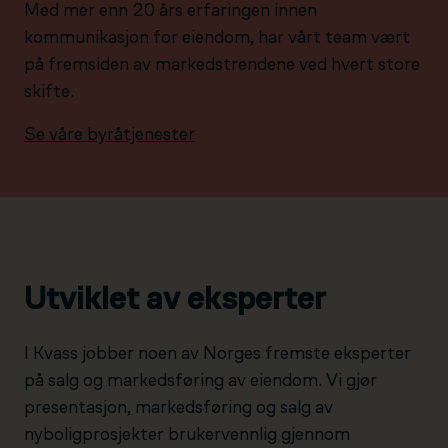
Med mer enn 20 års erfaringen innen
kommunikasjon for eiendom, har vårt team vært
på fremsiden av markedstrendene ved hvert store
skifte.
Se våre byråtjenester
Utviklet av eksperter
I Kvass jobber noen av Norges fremste eksperter
på salg og markedsføring av eiendom. Vi gjør
presentasjon, markedsføring og salg av
nyboligprosjekter brukervennlig gjennom