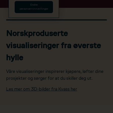
Endre
personverninnstillinger
Norskproduserte
visualiseringer fra øverste
hylle
Våre visualiseringer inspirerer kjøpere, løfter dine
prosjekter og sørger for at du skiller deg ut.
Les mer om 3D-bilder fra Kvass her