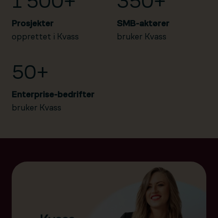
1 500+
350+
Prosjekter
SMB-aktører
opprettet i Kvass
bruker Kvass
50+
Enterprise-bedrifter
bruker Kvass