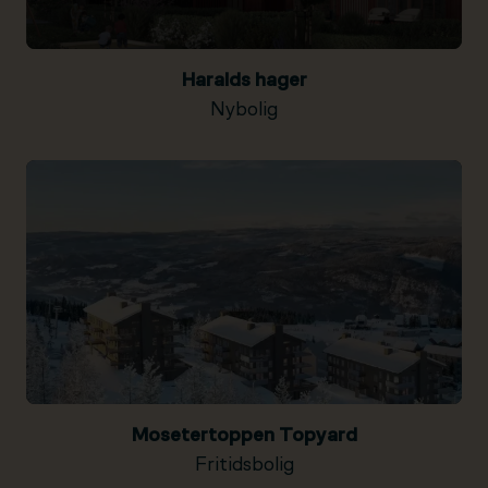
Haralds hager
Nybolig
Mosetertoppen Topyard
Fritidsbolig