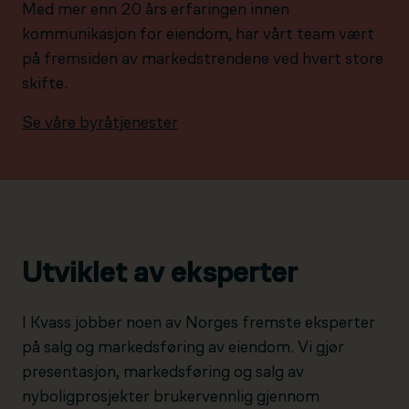
Med mer enn 20 års erfaringen innen
kommunikasjon for eiendom, har vårt team vært
på fremsiden av markedstrendene ved hvert store
skifte.
Se våre byråtjenester
Utviklet av eksperter
I Kvass jobber noen av Norges fremste eksperter
på salg og markedsføring av eiendom. Vi gjør
presentasjon, markedsføring og salg av
nyboligprosjekter brukervennlig gjennom