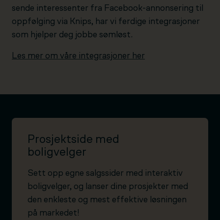
sende interessenter fra Facebook-annonsering til
oppfølging via Knips, har vi ferdige integrasjoner
som hjelper deg jobbe sømløst.
Les mer om våre integrasjoner her
Prosjektside med
boligvelger
Sett opp egne salgssider med interaktiv
boligvelger, og lanser dine prosjekter med
den enkleste og mest effektive løsningen
på markedet!