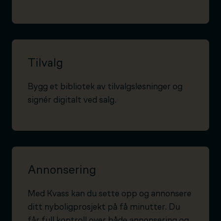
Tilvalg
Bygg et bibliotek av tilvalgsløsninger og
signér digitalt ved salg.
Annonsering
Med Kvass kan du sette opp og annonsere
ditt nyboligprosjekt på få minutter. Du
får full kontroll over både annonsering og