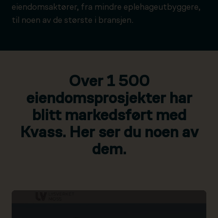
eiendomsaktører, fra mindre eplehageutbyggere,
til noen av de største i bransjen.
Over 1 500
eiendomsprosjekter har
blitt markedsført med
Kvass. Her ser du noen av
dem.