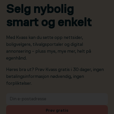
Selg nybolig
smart og enkelt
Med Kvass kan du sette opp nettsider,
boligvelgere, tilvalgsportaler og digital
annonsering – pluss mye, mye mer, helt på
egenhånd.
Høres bra ut? Prøv Kvass gratis i 30 dager, ingen
betalingsinformasjon nødvendig, ingen
forpliktelser.
Prøv gratis