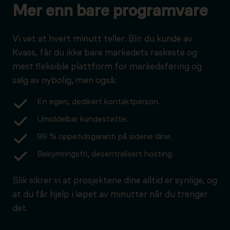
Mer enn bare programvare
Vi vet at hvert minutt teller. Blir du kunde av
Kvass, får du ikke bare markedets raskeste og
mest fleksible plattform for markedsføring og
salg av nybolig, men også:
En egen, dedikert kontaktperson.
Umiddelbar kundestøtte.
99 % oppetidsgaranti på sidene dine.
Bekymringsfri, desentralisert hosting.
Slik sikrer vi at prosjektene dine alltid er synlige, og
at du får hjelp i løpet av minutter når du trenger
det.