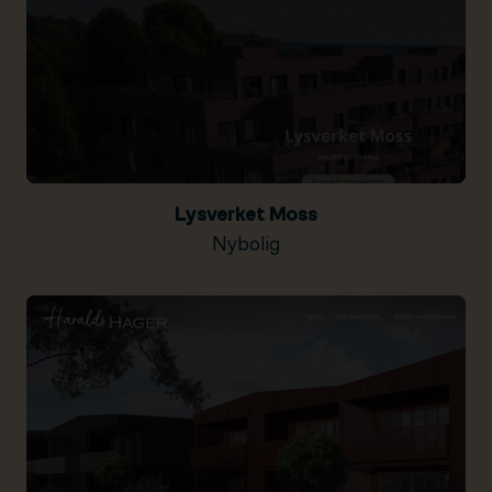
Lysverket Moss
Nybolig