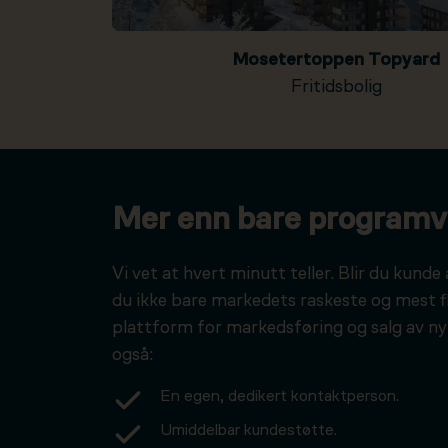
Mosetertoppen Topyard
Fritidsbolig
Mer enn bare programv
Vi vet at hvert minutt teller. Blir du kunde 
du ikke bare markedets raskeste og mest f
plattform for markedsføring og salg av ny
også:
En egen, dedikert kontaktperson.
Umiddelbar kundestøtte.