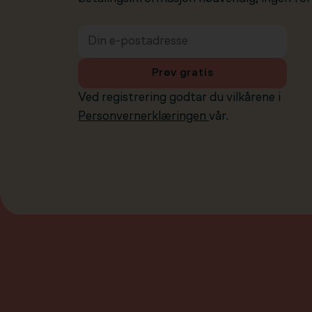
Prøv gratis
Ved registrering godtar du vilkårene i
Personvernerklæringen
vår.