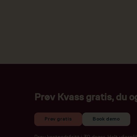
Prøv Kvass gratis, du o
Prøv gratis
Book demo