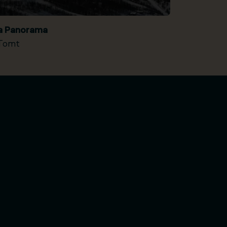
ia Panorama
Tomt