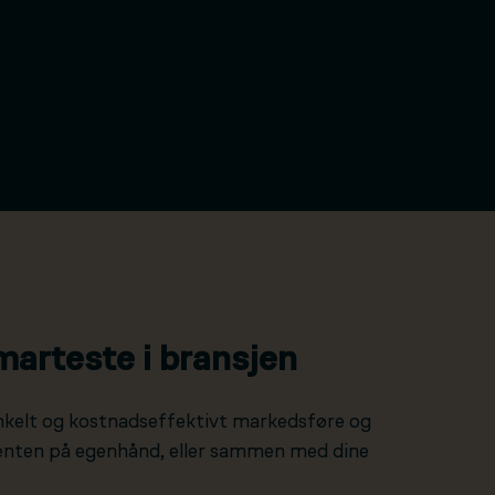
marteste i bransjen
nkelt og kostnadseffektivt markedsføre og
 enten på egenhånd, eller sammen med dine