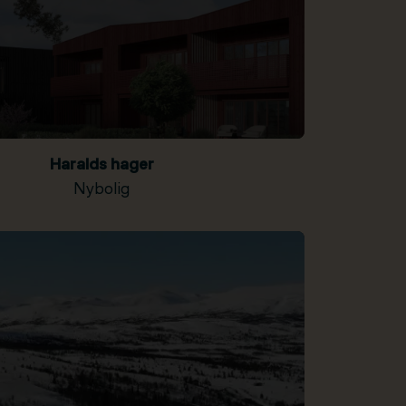
Haralds hager
Nybolig