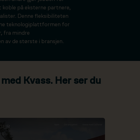
t koble på eksterne partnere,
alister. Denne fleksibiliteten
kne teknologiplattformen for
, fra mindre
n av de største i bransjen.
 med Kvass. Her ser du