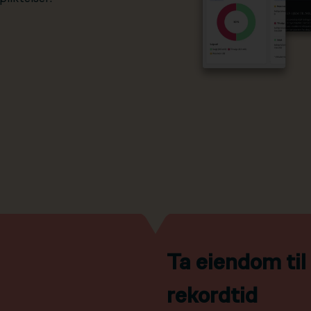
Ta eiendom ti
rekordtid