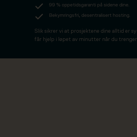
99 % oppetidsgaranti på sidene dine.
Bekymringsfri, desentralisert hosting.
Slik sikrer vi at prosjektene dine alltid er s
får hjelp i løpet av minutter når du trenger