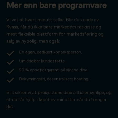
Mer enn bare programvare
Vi vet at hvert minutt teller. Blir du kunde av
Kvass, får du ikke bare markedets raskeste og
mest fleksible plattform for markedsføring og
salg av nybolig, men også:
En egen, dedikert kontaktperson.
Umiddelbar kundestøtte.
99 % oppetidsgaranti på sidene dine.
Bekymringsfri, desentralisert hosting.
Slik sikrer vi at prosjektene dine alltid er synlige, og
at du får hjelp i løpet av minutter når du trenger
det.