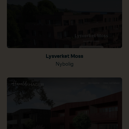
Lysverket Moss
Nybolig