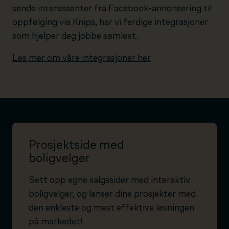
sende interessenter fra Facebook-annonsering til
oppfølging via Knips, har vi ferdige integrasjoner
som hjelper deg jobbe sømløst.
Les mer om våre integrasjoner her
Prosjektside med
boligvelger
Sett opp egne salgssider med interaktiv
boligvelger, og lanser dine prosjekter med
den enkleste og mest effektive løsningen
på markedet!