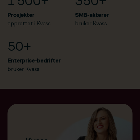
1 500+
350+
Prosjekter
SMB-aktører
opprettet i Kvass
bruker Kvass
50+
Enterprise-bedrifter
bruker Kvass