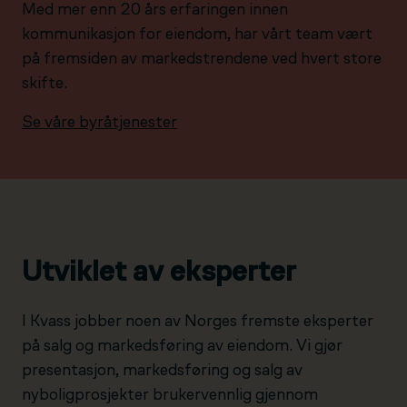
Med mer enn 20 års erfaringen innen
kommunikasjon for eiendom, har vårt team vært
på fremsiden av markedstrendene ved hvert store
skifte.
Se våre byråtjenester
Utviklet av eksperter
I Kvass jobber noen av Norges fremste eksperter
på salg og markedsføring av eiendom. Vi gjør
presentasjon, markedsføring og salg av
nyboligprosjekter brukervennlig gjennom