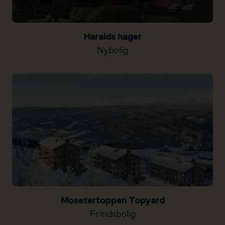
Haralds hager
Nybolig
Mosetertoppen Topyard
Fritidsbolig