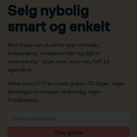
Selg nybolig
smart og enkelt
Med Kvass kan du sette opp nettsider,
boligvelgere, tilvalgsportaler og digital
annonsering – pluss mye, mye mer, helt på
egenhånd.
Høres bra ut? Prøv Kvass gratis i 30 dager, ingen
betalingsinformasjon nødvendig, ingen
forpliktelser.
Prøv gratis