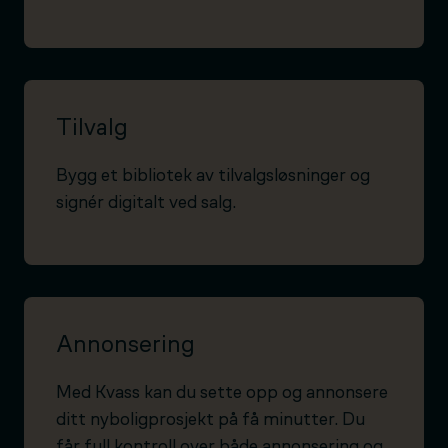
Tilvalg
Bygg et bibliotek av tilvalgsløsninger og
signér digitalt ved salg.
Annonsering
Med Kvass kan du sette opp og annonsere
ditt nyboligprosjekt på få minutter. Du
får full kontroll over både annonsering og