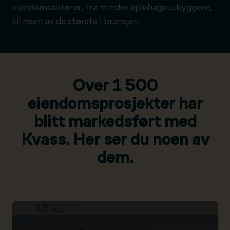
eiendomsaktører, fra mindre eplehageutbyggere,
til noen av de største i bransjen.
Over 1 500
eiendomsprosjekter har
blitt markedsført med
Kvass. Her ser du noen av
dem.