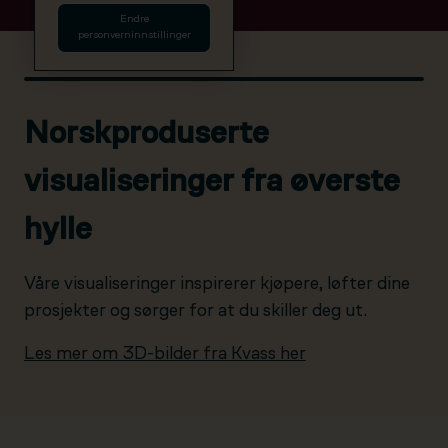
Endre
personverninnstillinger
Norskproduserte
visualiseringer fra øverste
hylle
Våre visualiseringer inspirerer kjøpere, løfter dine
prosjekter og sørger for at du skiller deg ut.
Les mer om 3D-bilder fra Kvass her