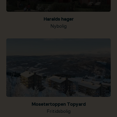
Haralds hager
Nybolig
Mosetertoppen Topyard
Fritidsbolig