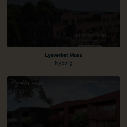
Lysverket Moss
Nybolig