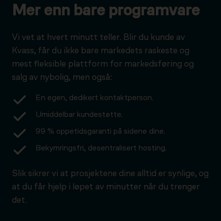
Mer enn bare programvare
Vi vet at hvert minutt teller. Blir du kunde av
Kvass, får du ikke bare markedets raskeste og
mest fleksible plattform for markedsføring og
salg av nybolig, men også:
En egen, dedikert kontaktperson.
Umiddelbar kundestøtte.
99 % oppetidsgaranti på sidene dine.
Bekymringsfri, desentralisert hosting.
Slik sikrer vi at prosjektene dine alltid er synlige, og
at du får hjelp i løpet av minutter når du trenger
det.