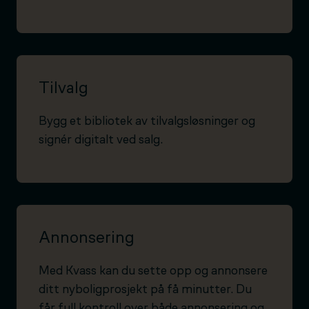
Tilvalg
Bygg et bibliotek av tilvalgsløsninger og
signér digitalt ved salg.
Annonsering
Med Kvass kan du sette opp og annonsere
ditt nyboligprosjekt på få minutter. Du
får full kontroll over både annonsering og