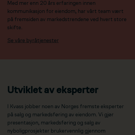
Med mer enn 20 års erfaringen innen
kommunikasjon for eiendom, har vårt team vært
på fremsiden av markedstrendene ved hvert store
skifte.
Se våre byråtjenester
Utviklet av eksperter
I Kvass jobber noen av Norges fremste eksperter
på salg og markedsføring av eiendom. Vi gjør
presentasjon, markedsføring og salg av
nyboligprosjekter brukervennlig gjennom