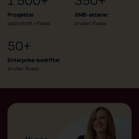
1 500+
350+
Prosjekter
SMB-aktører
opprettet i Kvass
bruker Kvass
50+
Enterprise-bedrifter
bruker Kvass