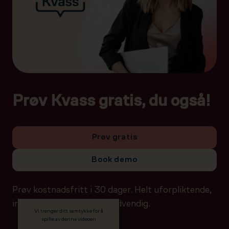
Prøv Kvass gratis, du også!
Prøv gratis
Book demo
Prøv kostnadsfritt i 30 dager. Helt uforpliktende,
ingen betalingsdetaljer nødvendig.
Vi trenger ditt samtykke for å
spille av denne videoen