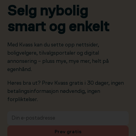
Selg nybolig
smart og enkelt
Med Kvass kan du sette opp nettsider,
boligvelgere, tilvalgsportaler og digital
annonsering – pluss mye, mye mer, helt på
egenhånd.
Høres bra ut? Prøv Kvass gratis i 30 dager, ingen
betalingsinformasjon nødvendig, ingen
forpliktelser.
Prøv gratis