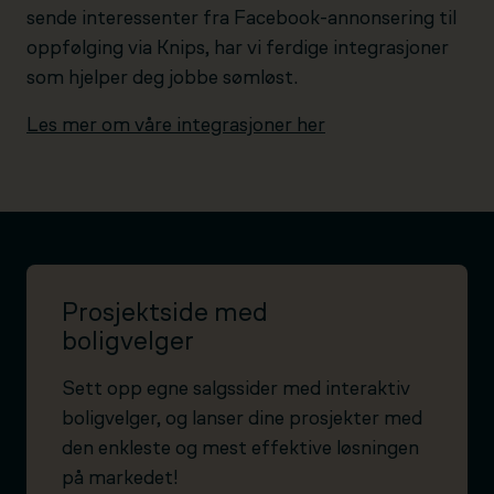
sende interessenter fra Facebook-annonsering til
oppfølging via Knips, har vi ferdige integrasjoner
som hjelper deg jobbe sømløst.
Les mer om våre integrasjoner her
Prosjektside med
boligvelger
Sett opp egne salgssider med interaktiv
boligvelger, og lanser dine prosjekter med
den enkleste og mest effektive løsningen
på markedet!