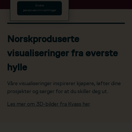
Endre
personverninnstillinger
Norskproduserte
visualiseringer fra øverste
hylle
Våre visualiseringer inspirerer kjøpere, løfter dine
prosjekter og sørger for at du skiller deg ut.
Les mer om 3D-bilder fra Kvass her