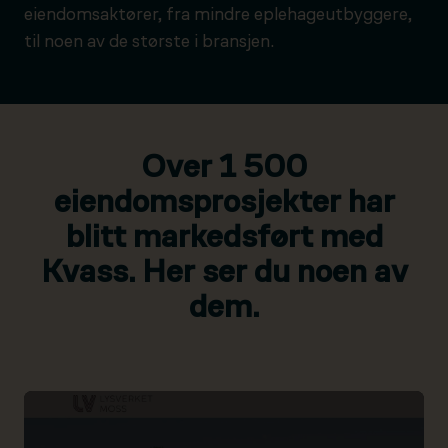
eiendomsaktører, fra mindre eplehageutbyggere,
til noen av de største i bransjen.
Over 1 500
eiendomsprosjekter har
blitt markedsført med
Kvass. Her ser du noen av
dem.