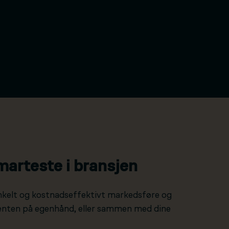
marteste i bransjen
nkelt og kostnadseffektivt markedsføre og
 enten på egenhånd, eller sammen med dine