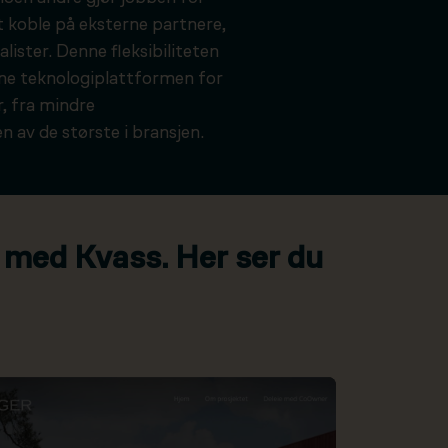
t koble på eksterne partnere,
alister. Denne fleksibiliteten
kne teknologiplattformen for
, fra mindre
n av de største i bransjen.
 med Kvass. Her ser du