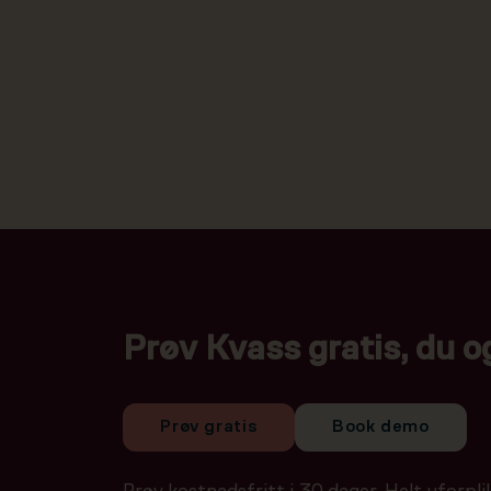
Prøv Kvass gratis, du o
Prøv gratis
Book demo