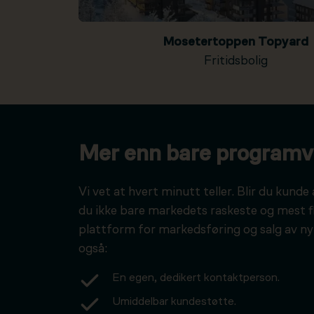
Mosetertoppen Topyard
Fritidsbolig
Mer enn bare programv
Vi vet at hvert minutt teller. Blir du kunde 
du ikke bare markedets raskeste og mest f
plattform for markedsføring og salg av ny
også:
En egen, dedikert kontaktperson.
Umiddelbar kundestøtte.