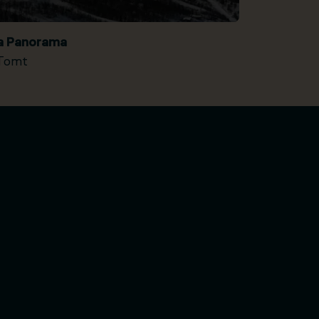
ia Panorama
Tomt