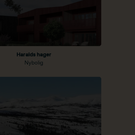
Haralds hager
Nybolig