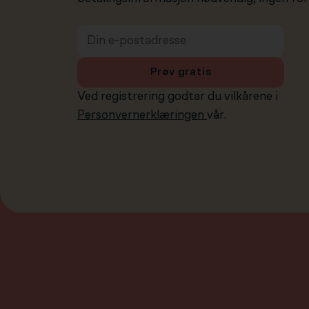
Prøv gratis
Ved registrering godtar du vilkårene i
Personvernerklæringen
vår.