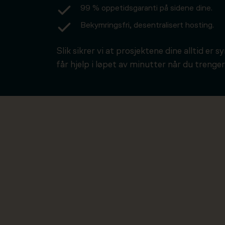
99 % oppetidsgaranti på sidene dine.
Bekymringsfri, desentralisert hosting.
Slik sikrer vi at prosjektene dine alltid er s
får hjelp i løpet av minutter når du trenger