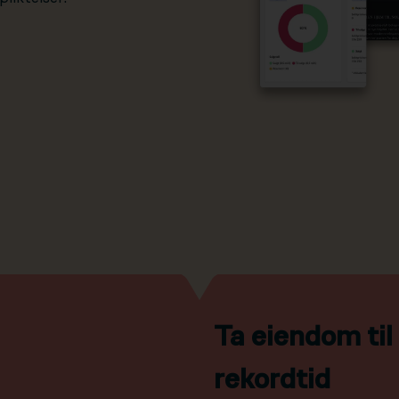
Ta eiendom ti
rekordtid