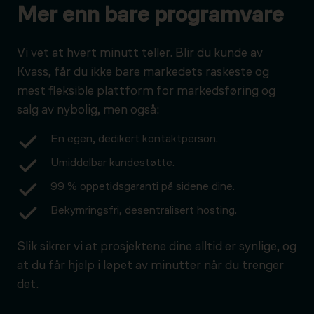
Mer enn bare programvare
Vi vet at hvert minutt teller. Blir du kunde av
Kvass, får du ikke bare markedets raskeste og
mest fleksible plattform for markedsføring og
salg av nybolig, men også:
En egen, dedikert kontaktperson.
Umiddelbar kundestøtte.
99 % oppetidsgaranti på sidene dine.
Bekymringsfri, desentralisert hosting.
Slik sikrer vi at prosjektene dine alltid er synlige, og
at du får hjelp i løpet av minutter når du trenger
det.