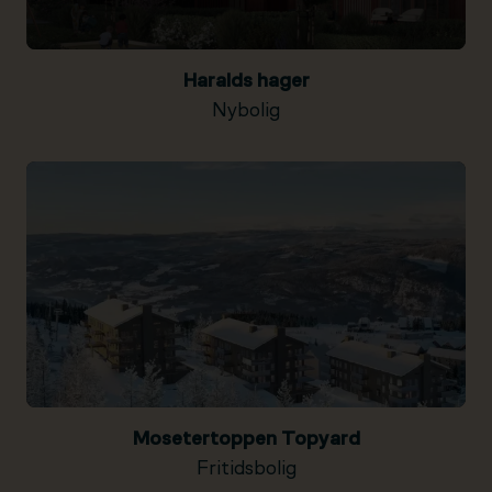
Haralds hager
Nybolig
Mosetertoppen Topyard
Fritidsbolig