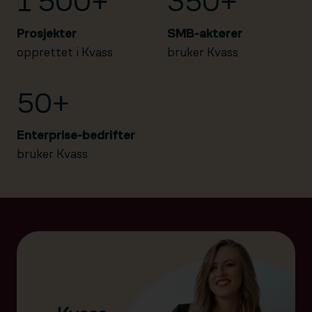
1 500+
350+
Prosjekter
SMB-aktører
opprettet i Kvass
bruker Kvass
50+
Enterprise-bedrifter
bruker Kvass