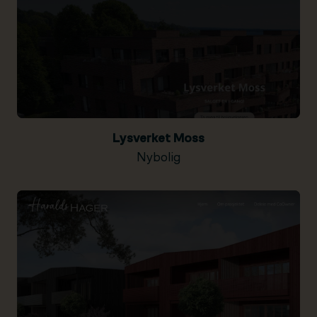
Lysverket Moss
Nybolig