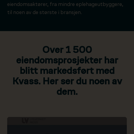
eiendomsaktører, fra mindre eplehageutbyggere,
til noen av de største i bransjen.
Over 1 500
eiendomsprosjekter har
blitt markedsført med
Kvass. Her ser du noen av
dem.