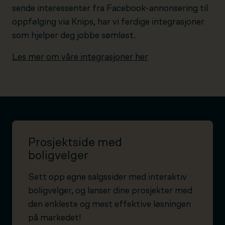
sende interessenter fra Facebook-annonsering til
oppfølging via Knips, har vi ferdige integrasjoner
som hjelper deg jobbe sømløst.
Les mer om våre integrasjoner her
Prosjektside med
boligvelger
Sett opp egne salgssider med interaktiv
boligvelger, og lanser dine prosjekter med
den enkleste og mest effektive løsningen
på markedet!