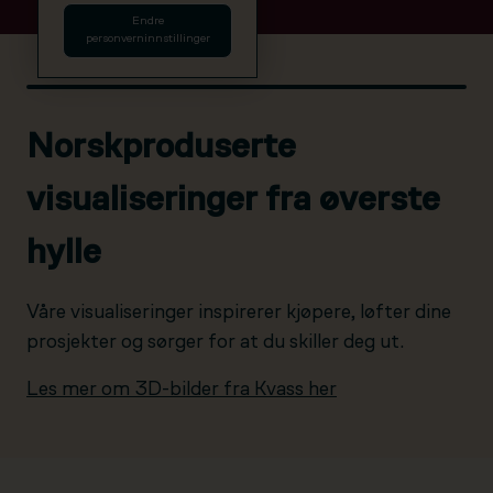
Endre
personverninnstillinger
Norskproduserte
visualiseringer fra øverste
hylle
Våre visualiseringer inspirerer kjøpere, løfter dine
prosjekter og sørger for at du skiller deg ut.
Les mer om 3D-bilder fra Kvass her