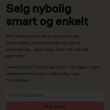
Selg nybolig
smart og enkelt
Med Kvass kan du sette opp nettsider,
boligvelgere, tilvalgsportaler og digital
annonsering – pluss mye, mye mer, helt på
egenhånd.
Høres bra ut? Prøv Kvass gratis i 30 dager, ingen
betalingsinformasjon nødvendig, ingen
forpliktelser.
Prøv gratis