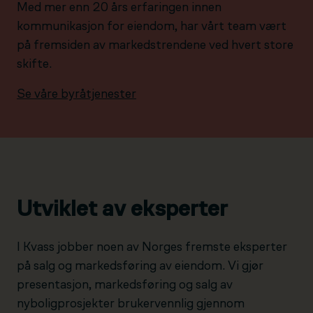
Med mer enn 20 års erfaringen innen
kommunikasjon for eiendom, har vårt team vært
på fremsiden av markedstrendene ved hvert store
skifte.
Se våre byråtjenester
Utviklet av eksperter
I Kvass jobber noen av Norges fremste eksperter
på salg og markedsføring av eiendom. Vi gjør
presentasjon, markedsføring og salg av
nyboligprosjekter brukervennlig gjennom