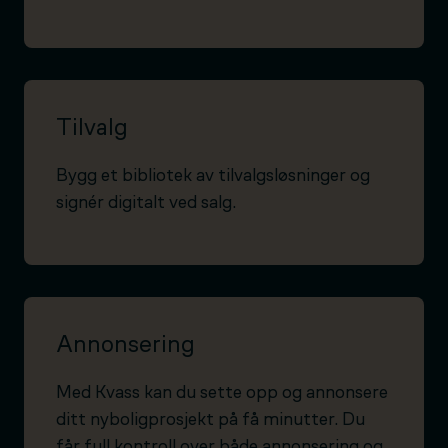
Tilvalg
Bygg et bibliotek av tilvalgsløsninger og
signér digitalt ved salg.
Annonsering
Med Kvass kan du sette opp og annonsere
ditt nyboligprosjekt på få minutter. Du
får full kontroll over både annonsering og