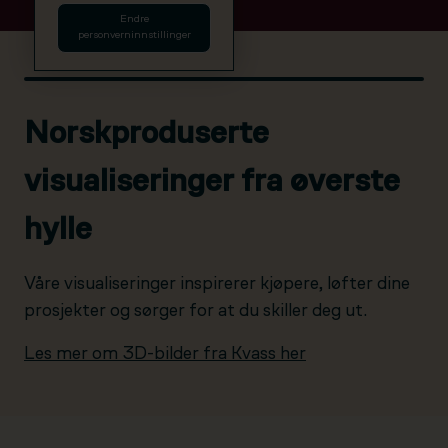
Endre
personverninnstillinger
Norskproduserte
visualiseringer fra øverste
hylle
Våre visualiseringer inspirerer kjøpere, løfter dine
prosjekter og sørger for at du skiller deg ut.
Les mer om 3D-bilder fra Kvass her