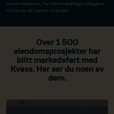
eiendomsaktører, fra mindre eplehageutbyggere,
til noen av de største i bransjen.
Over 1 500
eiendomsprosjekter har
blitt markedsført med
Kvass. Her ser du noen av
dem.