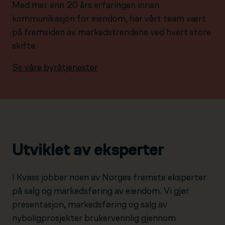
Med mer enn 20 års erfaringen innen
kommunikasjon for eiendom, har vårt team vært
på fremsiden av markedstrendene ved hvert store
skifte.
Se våre byråtjenester
Utviklet av eksperter
I Kvass jobber noen av Norges fremste eksperter
på salg og markedsføring av eiendom. Vi gjør
presentasjon, markedsføring og salg av
nyboligprosjekter brukervennlig gjennom