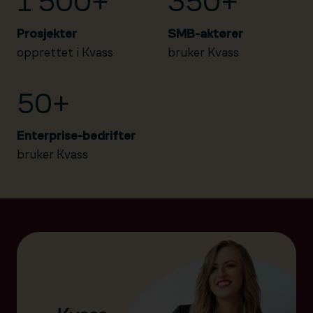
1 500+
350+
Prosjekter
SMB-aktører
opprettet i Kvass
bruker Kvass
50+
Enterprise-bedrifter
bruker Kvass