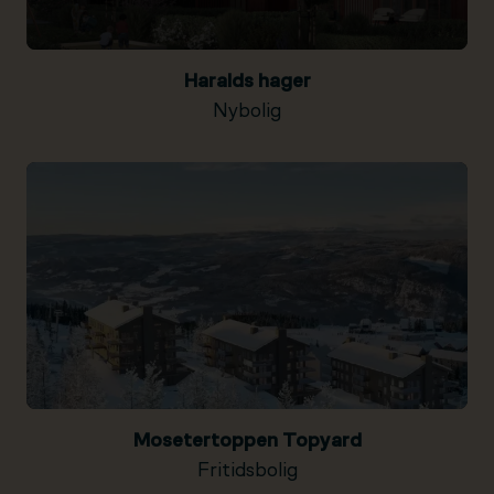
Haralds hager
Nybolig
Mosetertoppen Topyard
Fritidsbolig