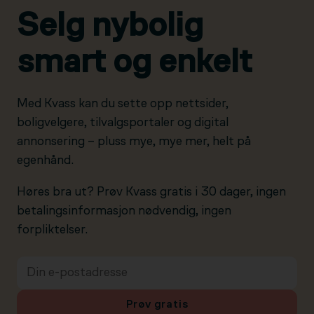
Selg nybolig
smart og enkelt
Med Kvass kan du sette opp nettsider,
boligvelgere, tilvalgsportaler og digital
annonsering – pluss mye, mye mer, helt på
egenhånd.
Høres bra ut? Prøv Kvass gratis i 30 dager, ingen
betalingsinformasjon nødvendig, ingen
forpliktelser.
Prøv gratis