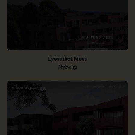
Lysverket Moss
Nybolig