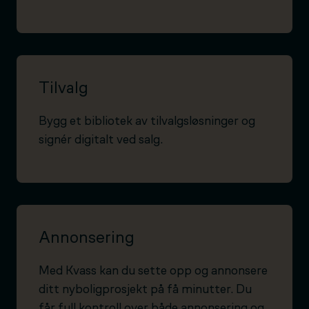
Tilvalg
Bygg et bibliotek av tilvalgsløsninger og
signér digitalt ved salg.
Annonsering
Med Kvass kan du sette opp og annonsere
ditt nyboligprosjekt på få minutter. Du
får full kontroll over både annonsering og