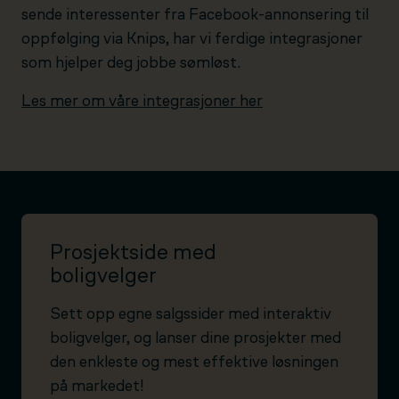
sende interessenter fra Facebook-annonsering til
oppfølging via Knips, har vi ferdige integrasjoner
som hjelper deg jobbe sømløst.
Les mer om våre integrasjoner her
Prosjektside med
boligvelger
Sett opp egne salgssider med interaktiv
boligvelger, og lanser dine prosjekter med
den enkleste og mest effektive løsningen
på markedet!