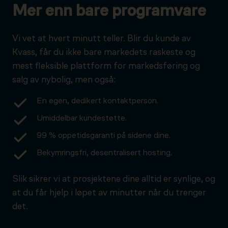
Mer enn bare programvare
Vi vet at hvert minutt teller. Blir du kunde av
Kvass, får du ikke bare markedets raskeste og
mest fleksible plattform for markedsføring og
salg av nybolig, men også:
En egen, dedikert kontaktperson.
Umiddelbar kundestøtte.
99 % oppetidsgaranti på sidene dine.
Bekymringsfri, desentralisert hosting.
Slik sikrer vi at prosjektene dine alltid er synlige, og
at du får hjelp i løpet av minutter når du trenger
det.