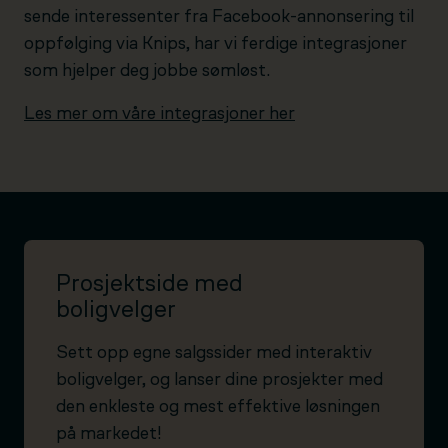
sende interessenter fra Facebook-annonsering til
oppfølging via Knips, har vi ferdige integrasjoner
som hjelper deg jobbe sømløst.
Les mer om våre integrasjoner her
Prosjektside med
boligvelger
Sett opp egne salgssider med interaktiv
boligvelger, og lanser dine prosjekter med
den enkleste og mest effektive løsningen
på markedet!