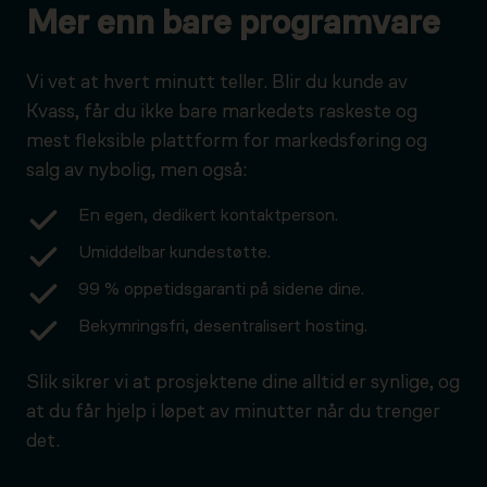
Mer enn bare programvare
Vi vet at hvert minutt teller. Blir du kunde av
Kvass, får du ikke bare markedets raskeste og
mest fleksible plattform for markedsføring og
salg av nybolig, men også:
En egen, dedikert kontaktperson.
Umiddelbar kundestøtte.
99 % oppetidsgaranti på sidene dine.
Bekymringsfri, desentralisert hosting.
Slik sikrer vi at prosjektene dine alltid er synlige, og
at du får hjelp i løpet av minutter når du trenger
det.