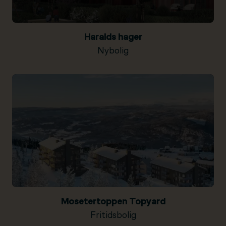
Haralds hager
Nybolig
Mosetertoppen Topyard
Fritidsbolig