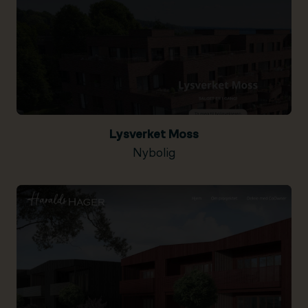
Lysverket Moss
Nybolig