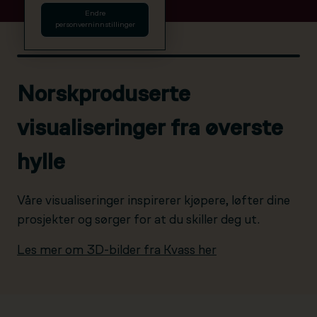
Endre
personverninnstillinger
Norskproduserte
visualiseringer fra øverste
hylle
Våre visualiseringer inspirerer kjøpere, løfter dine
prosjekter og sørger for at du skiller deg ut.
Les mer om 3D-bilder fra Kvass her