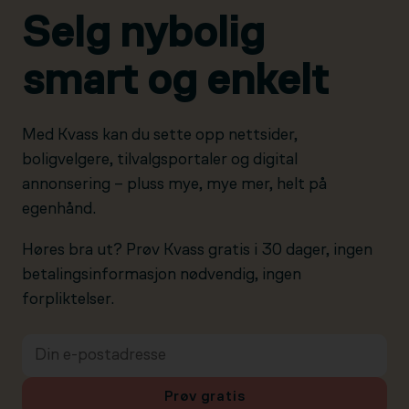
Selg nybolig
smart og enkelt
Med Kvass kan du sette opp nettsider,
boligvelgere, tilvalgsportaler og digital
annonsering – pluss mye, mye mer, helt på
egenhånd.
Høres bra ut? Prøv Kvass gratis i 30 dager, ingen
betalingsinformasjon nødvendig, ingen
forpliktelser.
Prøv gratis