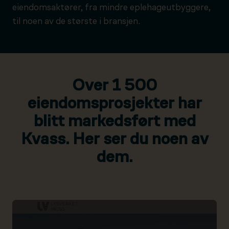
eiendomsaktører, fra mindre eplehageutbyggere,
til noen av de største i bransjen.
Over 1 500
eiendomsprosjekter har
blitt markedsført med
Kvass. Her ser du noen av
dem.