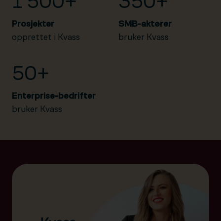
1 500+
350+
Prosjekter
SMB-aktører
opprettet i Kvass
bruker Kvass
50+
Enterprise-bedrifter
bruker Kvass