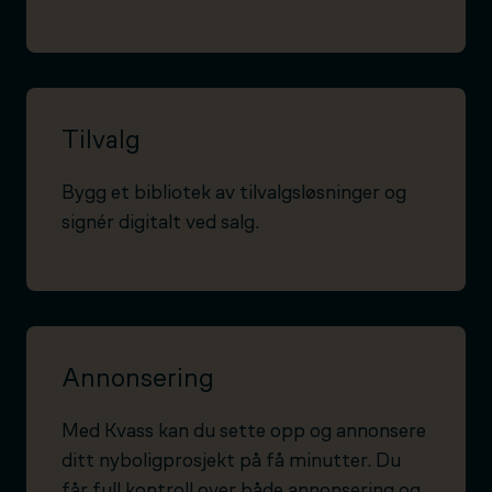
Tilvalg
Bygg et bibliotek av tilvalgsløsninger og
signér digitalt ved salg.
Annonsering
Med Kvass kan du sette opp og annonsere
ditt nyboligprosjekt på få minutter. Du
får full kontroll over både annonsering og