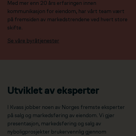
Med mer enn 20 års erfaringen innen
kommunikasjon for eiendom, har vårt team vært
på fremsiden av markedstrendene ved hvert store
skifte.
Se våre byråtjenester
Utviklet av eksperter
I Kvass jobber noen av Norges fremste eksperter
på salg og markedsføring av eiendom. Vi gjør
presentasjon, markedsføring og salg av
nyboligprosjekter brukervennlig gjennom