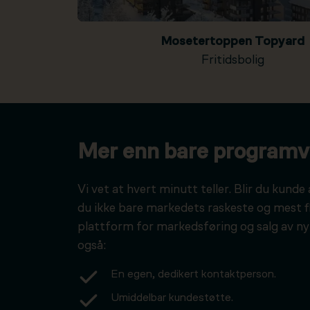
Mosetertoppen Topyard
Fritidsbolig
Mer enn bare programv
Vi vet at hvert minutt teller. Blir du kunde 
du ikke bare markedets raskeste og mest f
plattform for markedsføring og salg av ny
også:
En egen, dedikert kontaktperson.
Umiddelbar kundestøtte.