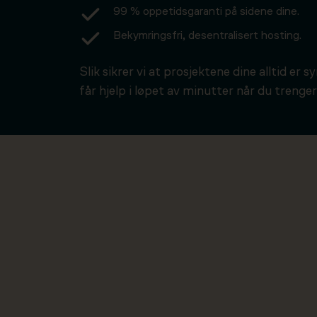
99 % oppetidsgaranti på sidene dine.
Bekymringsfri, desentralisert hosting.
Slik sikrer vi at prosjektene dine alltid er s
får hjelp i løpet av minutter når du trenger