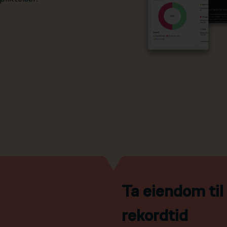
Ta eiendom ti
rekordtid