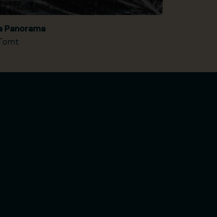
ia Panorama
Tomt