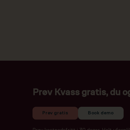
Prøv Kvass gratis, du o
Prøv gratis
Book demo