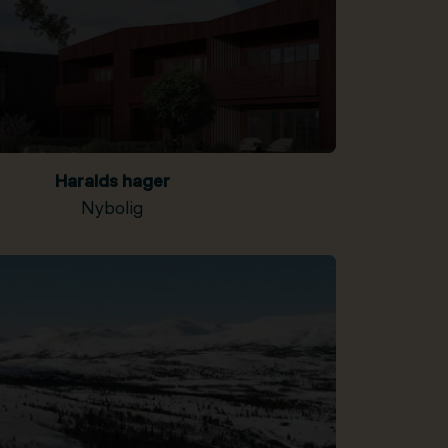
Haralds hager
Nybolig