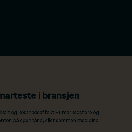
marteste i bransjen
nkelt og kostnadseffektivt markedsføre og
 enten på egenhånd, eller sammen med dine