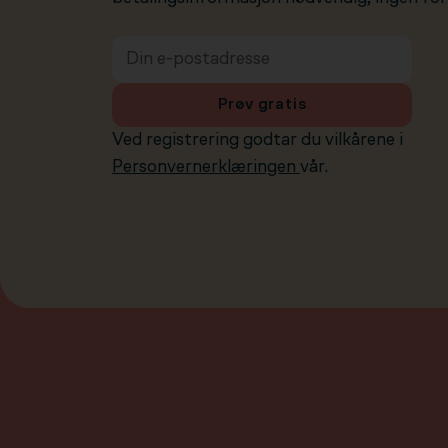
Prøv gratis
Ved registrering godtar du vilkårene i
Personvernerklæringen
vår.