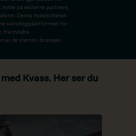
t koble på eksterne partnere,
alister. Denne fleksibiliteten
kne teknologiplattformen for
, fra mindre
n av de største i bransjen.
 med Kvass. Her ser du