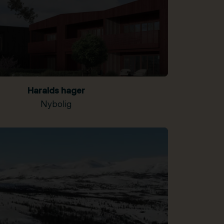
Haralds hager
Nybolig