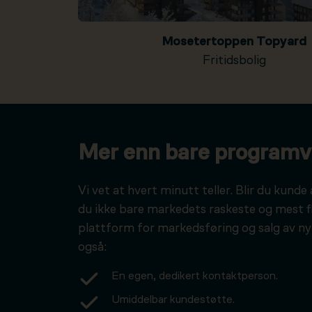
Mosetertoppen Topyard
Fritidsbolig
Mer enn bare programv
Vi vet at hvert minutt teller. Blir du kunde 
du ikke bare markedets raskeste og mest f
plattform for markedsføring og salg av ny
også:
En egen, dedikert kontaktperson.
Umiddelbar kundestøtte.