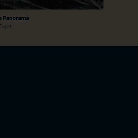
ia Panorama
Tomt