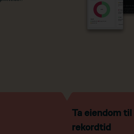
Ta eiendom ti
rekordtid