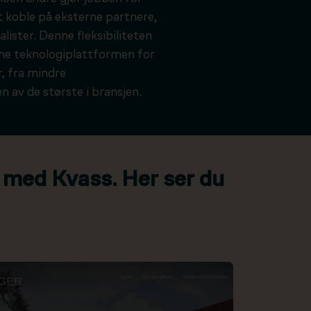
t koble på eksterne partnere,
alister. Denne fleksibiliteten
kne teknologiplattformen for
, fra mindre
n av de største i bransjen.
 med Kvass. Her ser du