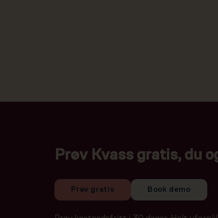
Prøv Kvass gratis, du o
Prøv gratis
Book demo