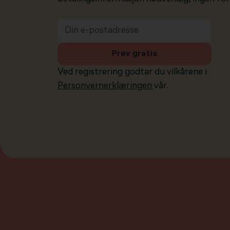
Prøv gratis
Ved registrering godtar du vilkårene i
Personvernerklæringen
vår.