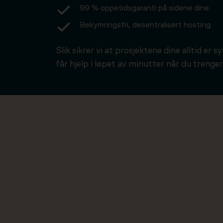
99 % oppetidsgaranti på sidene dine.
Bekymringsfri, desentralisert hosting.
Slik sikrer vi at prosjektene dine alltid er s
får hjelp i løpet av minutter når du trenger