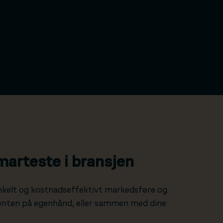
marteste i bransjen
nkelt og kostnadseffektivt markedsføre og
 enten på egenhånd, eller sammen med dine