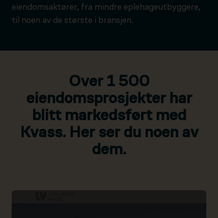
eiendomsaktører, fra mindre eplehageutbyggere,
til noen av de største i bransjen.
Over 1 500
eiendomsprosjekter har
blitt markedsført med
Kvass. Her ser du noen av
dem.