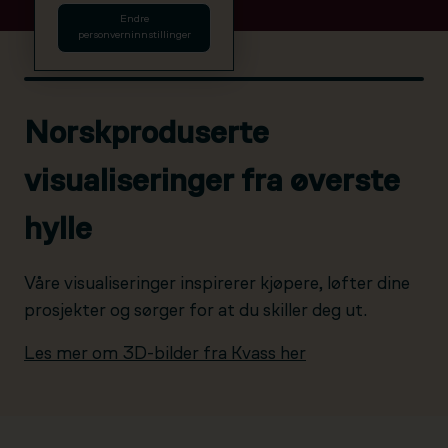
Endre
personverninnstillinger
Norskproduserte
visualiseringer fra øverste
hylle
Våre visualiseringer inspirerer kjøpere, løfter dine
prosjekter og sørger for at du skiller deg ut.
Les mer om 3D-bilder fra Kvass her