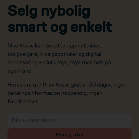
Selg nybolig
smart og enkelt
Med Kvass kan du sette opp nettsider,
boligvelgere, tilvalgsportaler og digital
annonsering – pluss mye, mye mer, helt på
egenhånd.
Høres bra ut? Prøv Kvass gratis i 30 dager, ingen
betalingsinformasjon nødvendig, ingen
forpliktelser.
Prøv gratis