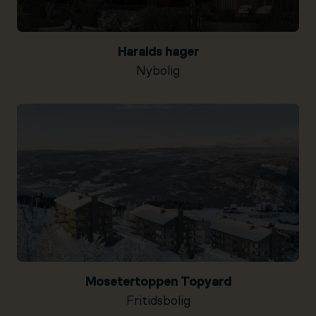
Haralds hager
Nybolig
Mosetertoppen Topyard
Fritidsbolig