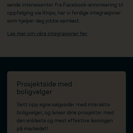
sende interessenter fra Facebook-annonsering til
oppfølging via Knips, har vi ferdige integrasjoner
som hjelper deg jobbe sømløst.
Les mer om våre integrasjoner her
Prosjektside med
boligvelger
Sett opp egne salgssider med interaktiv
boligvelger, og lanser dine prosjekter med
den enkleste og mest effektive løsningen
på markedet!