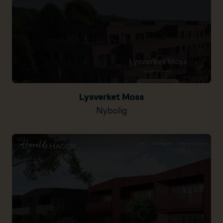
Lysverket Moss
Nybolig