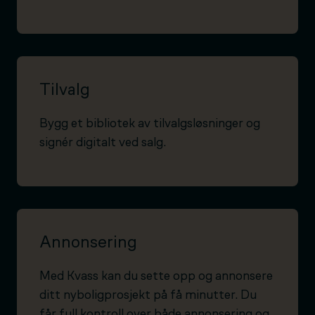
Tilvalg
Bygg et bibliotek av tilvalgsløsninger og
signér digitalt ved salg.
Annonsering
Med Kvass kan du sette opp og annonsere
ditt nyboligprosjekt på få minutter. Du
får full kontroll over både annonsering og