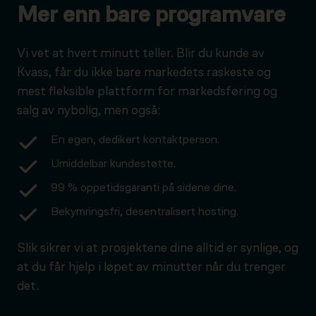
Mer enn bare programvare
Vi vet at hvert minutt teller. Blir du kunde av
Kvass, får du ikke bare markedets raskeste og
mest fleksible plattform for markedsføring og
salg av nybolig, men også:
En egen, dedikert kontaktperson.
Umiddelbar kundestøtte.
99 % oppetidsgaranti på sidene dine.
Bekymringsfri, desentralisert hosting.
Slik sikrer vi at prosjektene dine alltid er synlige, og
at du får hjelp i løpet av minutter når du trenger
det.