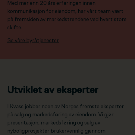
Med mer enn 20 års erfaringen innen
kommunikasjon for eiendom, har vårt team vært
på fremsiden av markedstrendene ved hvert store
skifte.
Se våre byråtjenester
Utviklet av eksperter
I Kvass jobber noen av Norges fremste eksperter
på salg og markedsføring av eiendom. Vi gjør
presentasjon, markedsføring og salg av
nyboligprosjekter brukervennlig gjennom