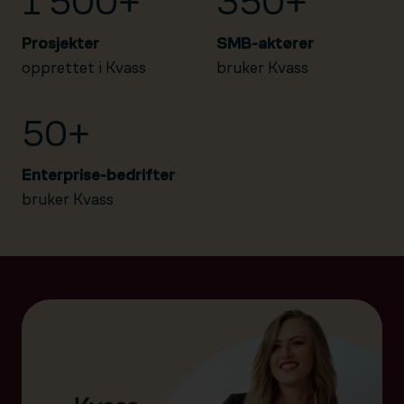
1 500+
350+
Prosjekter
SMB-aktører
opprettet i Kvass
bruker Kvass
50+
Enterprise-bedrifter
bruker Kvass