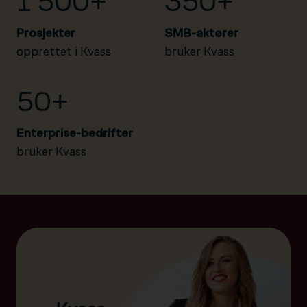
1 500+
350+
Prosjekter
SMB-aktører
opprettet i Kvass
bruker Kvass
50+
Enterprise-bedrifter
bruker Kvass