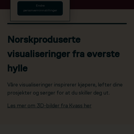
Endre
personverninnstillinger
Norskproduserte
visualiseringer fra øverste
hylle
Våre visualiseringer inspirerer kjøpere, løfter dine
prosjekter og sørger for at du skiller deg ut.
Les mer om 3D-bilder fra Kvass her