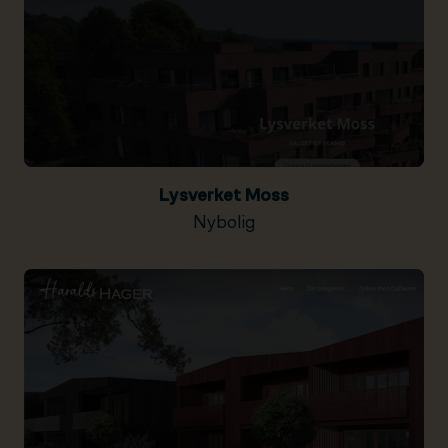
Lysverket Moss
Nybolig