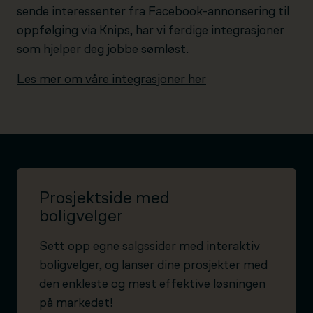
sende interessenter fra Facebook-annonsering til
oppfølging via Knips, har vi ferdige integrasjoner
som hjelper deg jobbe sømløst.
Les mer om våre integrasjoner her
Prosjektside med
boligvelger
Sett opp egne salgssider med interaktiv
boligvelger, og lanser dine prosjekter med
den enkleste og mest effektive løsningen
på markedet!