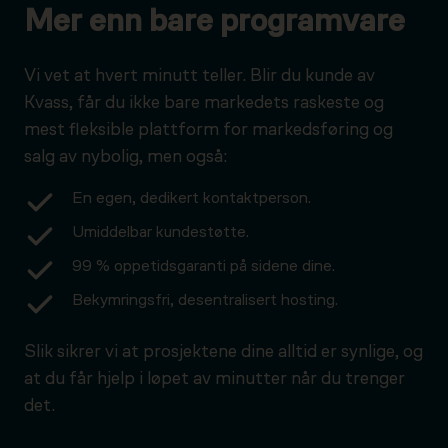
Mer enn bare programvare
Vi vet at hvert minutt teller. Blir du kunde av
Kvass, får du ikke bare markedets raskeste og
mest fleksible plattform for markedsføring og
salg av nybolig, men også:
En egen, dedikert kontaktperson.
Umiddelbar kundestøtte.
99 % oppetidsgaranti på sidene dine.
Bekymringsfri, desentralisert hosting.
Slik sikrer vi at prosjektene dine alltid er synlige, og
at du får hjelp i løpet av minutter når du trenger
det.