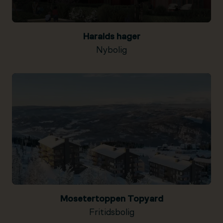
Haralds hager
Nybolig
Mosetertoppen Topyard
Fritidsbolig