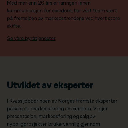
Med mer enn 20 års erfaringen innen
kommunikasjon for eiendom, har vårt team vært
på fremsiden av markedstrendene ved hvert store
skifte.
Se våre byråtjenester
Utviklet av eksperter
I Kvass jobber noen av Norges fremste eksperter
på salg og markedsføring av eiendom. Vi gjør
presentasjon, markedsføring og salg av
nyboligprosjekter brukervennlig gjennom