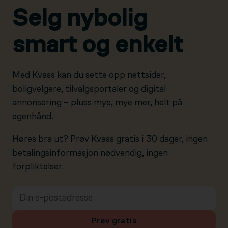
Selg nybolig
smart og enkelt
Med Kvass kan du sette opp nettsider,
boligvelgere, tilvalgsportaler og digital
annonsering – pluss mye, mye mer, helt på
egenhånd.
Høres bra ut? Prøv Kvass gratis i 30 dager, ingen
betalingsinformasjon nødvendig, ingen
forpliktelser.
Prøv gratis