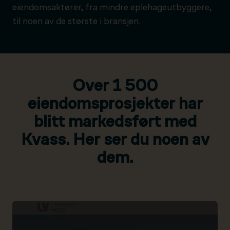
eiendomsaktører, fra mindre eplehageutbyggere,
til noen av de største i bransjen.
Over 1 500
eiendomsprosjekter har
blitt markedsført med
Kvass. Her ser du noen av
dem.