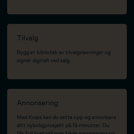
Tilvalg
Bygg et bibliotek av tilvalgsløsninger og
signér digitalt ved salg.
Annonsering
Med Kvass kan du sette opp og annonsere
ditt nyboligprosjekt på få minutter. Du
får full kontroll over både annonsering og