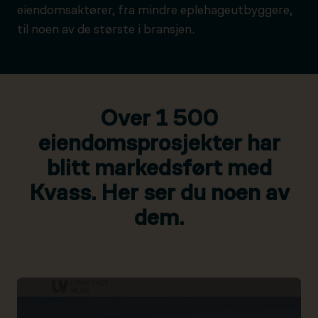
eiendomsaktører, fra mindre eplehageutbyggere,
til noen av de største i bransjen.
Over 1 500
eiendomsprosjekter har
blitt markedsført med
Kvass. Her ser du noen av
dem.