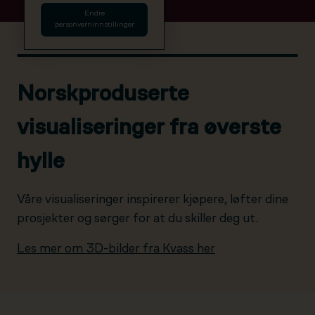
Endre
personverninnstillinger
Norskproduserte
visualiseringer fra øverste
hylle
Våre visualiseringer inspirerer kjøpere, løfter dine
prosjekter og sørger for at du skiller deg ut.
Les mer om 3D-bilder fra Kvass her