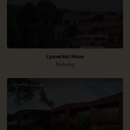
Lysverket Moss
Nybolig