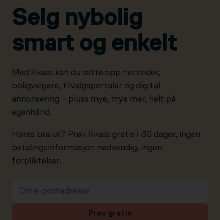
Selg nybolig
smart og enkelt
Med Kvass kan du sette opp nettsider,
boligvelgere, tilvalgsportaler og digital
annonsering – pluss mye, mye mer, helt på
egenhånd.
Høres bra ut? Prøv Kvass gratis i 30 dager, ingen
betalingsinformasjon nødvendig, ingen
forpliktelser.
Prøv gratis