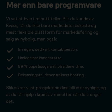
Mer enn bare programvare
Vi vet at hvert minutt teller. Blir du kunde av
Kvass, får du ikke bare markedets raskeste og
mest fleksible plattform for markedsføring og
salg av nybolig, men også:
En egen, dedikert kontaktperson.
Umiddelbar kundestøtte.
99 % oppetidsgaranti på sidene dine.
Bekymringsfri, desentralisert hosting.
Slik sikrer vi at prosjektene dine alltid er synlige, og
at du får hjelp i løpet av minutter når du trenger
det.