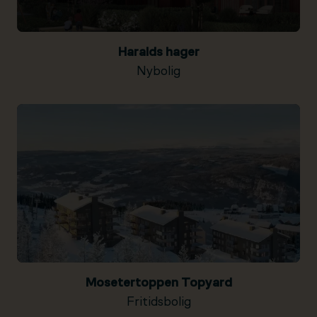
Haralds hager
Nybolig
Mosetertoppen Topyard
Fritidsbolig