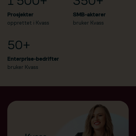
1 500+
350+
Prosjekter
SMB-aktører
opprettet i Kvass
bruker Kvass
50+
Enterprise-bedrifter
bruker Kvass