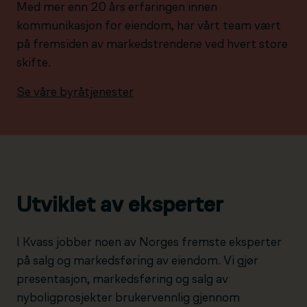
Med mer enn 20 års erfaringen innen
kommunikasjon for eiendom, har vårt team vært
på fremsiden av markedstrendene ved hvert store
skifte.
Se våre byråtjenester
Utviklet av eksperter
I Kvass jobber noen av Norges fremste eksperter
på salg og markedsføring av eiendom. Vi gjør
presentasjon, markedsføring og salg av
nyboligprosjekter brukervennlig gjennom