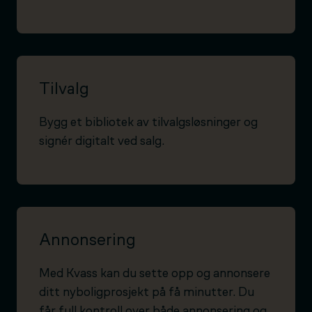
Tilvalg
Bygg et bibliotek av tilvalgsløsninger og
signér digitalt ved salg.
Annonsering
Med Kvass kan du sette opp og annonsere
ditt nyboligprosjekt på få minutter. Du
får full kontroll over både annonsering og