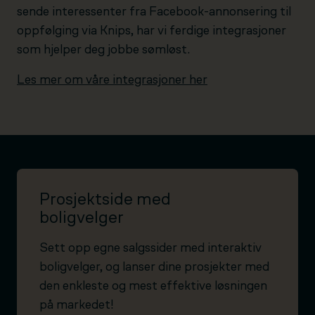
sende interessenter fra Facebook-annonsering til
oppfølging via Knips, har vi ferdige integrasjoner
som hjelper deg jobbe sømløst.
Les mer om våre integrasjoner her
Prosjektside med
boligvelger
Sett opp egne salgssider med interaktiv
boligvelger, og lanser dine prosjekter med
den enkleste og mest effektive løsningen
på markedet!