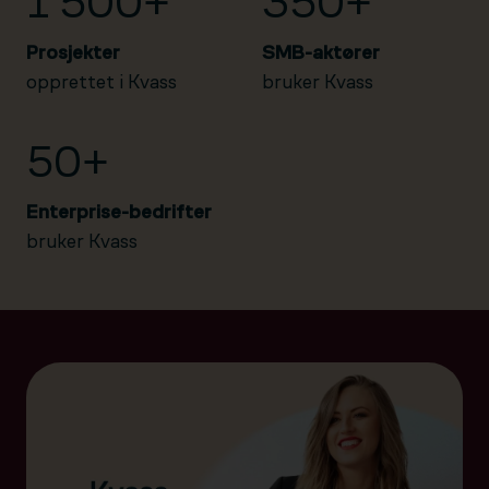
1 500+
350+
Prosjekter
SMB-aktører
opprettet i Kvass
bruker Kvass
50+
Enterprise-bedrifter
bruker Kvass