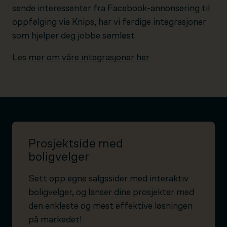
sende interessenter fra Facebook-annonsering til
oppfølging via Knips, har vi ferdige integrasjoner
som hjelper deg jobbe sømløst.
Les mer om våre integrasjoner her
Prosjektside med
boligvelger
Sett opp egne salgssider med interaktiv
boligvelger, og lanser dine prosjekter med
den enkleste og mest effektive løsningen
på markedet!