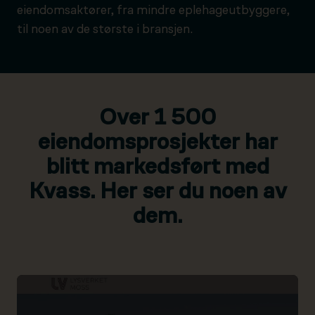
eiendomsaktører, fra mindre eplehageutbyggere,
til noen av de største i bransjen.
Over 1 500
eiendomsprosjekter har
blitt markedsført med
Kvass. Her ser du noen av
dem.