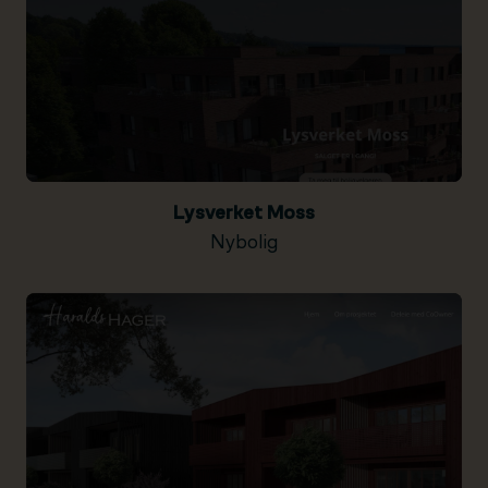
Lysverket Moss
Nybolig