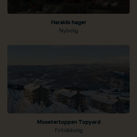
Haralds hager
Nybolig
Mosetertoppen Topyard
Fritidsbolig