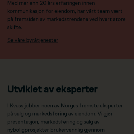
Med mer enn 20 års erfaringen innen
kommunikasjon for eiendom, har vårt team vært
på fremsiden av markedstrendene ved hvert store
skifte.
Se våre byråtjenester
Utviklet av eksperter
I Kvass jobber noen av Norges fremste eksperter
på salg og markedsføring av eiendom. Vi gjør
presentasjon, markedsføring og salg av
nyboligprosjekter brukervennlig gjennom