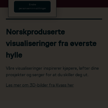
Endre
personverninnstillinger
Norskproduserte
visualiseringer fra øverste
hylle
Våre visualiseringer inspirerer kjøpere, løfter dine
prosjekter og sørger for at du skiller deg ut.
Les mer om 3D-bilder fra Kvass her