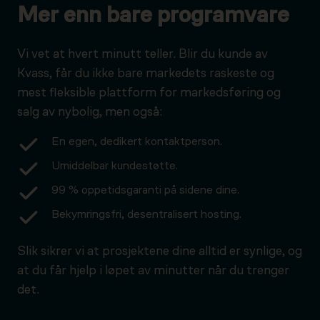
Mer enn bare programvare
Vi vet at hvert minutt teller. Blir du kunde av
Kvass, får du ikke bare markedets raskeste og
mest fleksible plattform for markedsføring og
salg av nybolig, men også:
En egen, dedikert kontaktperson.
Umiddelbar kundestøtte.
99 % oppetidsgaranti på sidene dine.
Bekymringsfri, desentralisert hosting.
Slik sikrer vi at prosjektene dine alltid er synlige, og
at du får hjelp i løpet av minutter når du trenger
det.