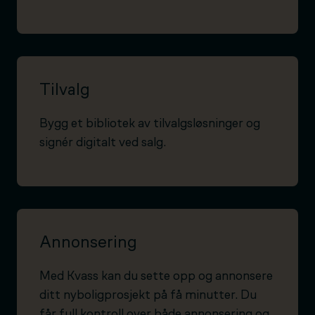
Tilvalg
Bygg et bibliotek av tilvalgsløsninger og
signér digitalt ved salg.
Annonsering
Med Kvass kan du sette opp og annonsere
ditt nyboligprosjekt på få minutter. Du
får full kontroll over både annonsering og