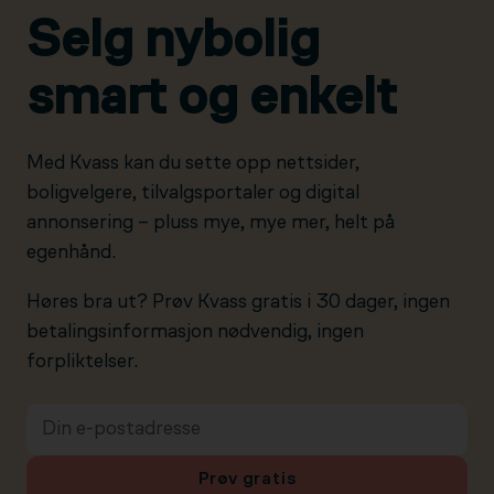
Selg nybolig
smart og enkelt
Med Kvass kan du sette opp nettsider,
boligvelgere, tilvalgsportaler og digital
annonsering – pluss mye, mye mer, helt på
egenhånd.
Høres bra ut? Prøv Kvass gratis i 30 dager, ingen
betalingsinformasjon nødvendig, ingen
forpliktelser.
Prøv gratis