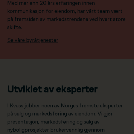
Med mer enn 20 års erfaringen innen
kommunikasjon for eiendom, har vårt team vært
på fremsiden av markedstrendene ved hvert store
skifte.
Se våre byråtjenester
Utviklet av eksperter
I Kvass jobber noen av Norges fremste eksperter
på salg og markedsføring av eiendom. Vi gjør
presentasjon, markedsføring og salg av
nyboligprosjekter brukervennlig gjennom