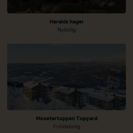
Haralds hager
Nybolig
Mosetertoppen Topyard
Fritidsbolig