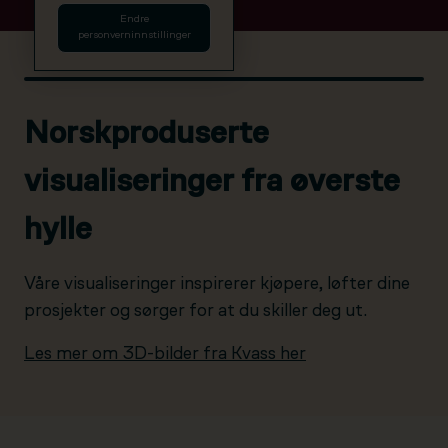
Endre
personverninnstillinger
Norskproduserte
visualiseringer fra øverste
hylle
Våre visualiseringer inspirerer kjøpere, løfter dine
prosjekter og sørger for at du skiller deg ut.
Les mer om 3D-bilder fra Kvass her