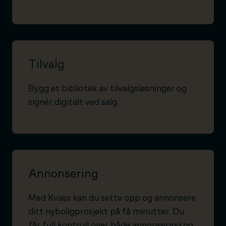
Tilvalg
Bygg et bibliotek av tilvalgsløsninger og
signér digitalt ved salg.
Annonsering
Med Kvass kan du sette opp og annonsere
ditt nyboligprosjekt på få minutter. Du
får full kontroll over både annonsering og