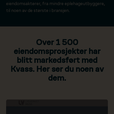
eiendomsaktører, fra mindre eplehageutbyggere,
til noen av de største i bransjen.
Over 1 500
eiendomsprosjekter har
blitt markedsført med
Kvass. Her ser du noen av
dem.