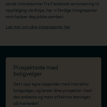
sende interessenter fra Facebook-annonsering til
oppfølging via Knips, har vi ferdige integrasjoner
som hjelper deg jobbe sømløst.
Les mer om våre integrasjoner her
Prosjektside med
boligvelger
Sett opp egne salgssider med interaktiv
boligvelger, og lanser dine prosjekter med
den enkleste og mest effektive løsningen
på markedet!