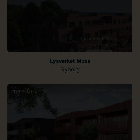
Lysverket Moss
Nybolig