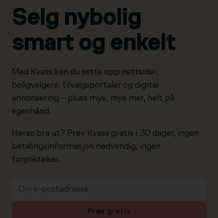
Selg nybolig
smart og enkelt
Med Kvass kan du sette opp nettsider,
boligvelgere, tilvalgsportaler og digital
annonsering – pluss mye, mye mer, helt på
egenhånd.
Høres bra ut? Prøv Kvass gratis i 30 dager, ingen
betalingsinformasjon nødvendig, ingen
forpliktelser.
Prøv gratis