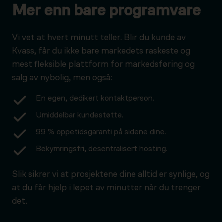
Mer enn bare programvare
Vi vet at hvert minutt teller. Blir du kunde av
Kvass, får du ikke bare markedets raskeste og
mest fleksible plattform for markedsføring og
salg av nybolig, men også:
En egen, dedikert kontaktperson.
Umiddelbar kundestøtte.
99 % oppetidsgaranti på sidene dine.
Bekymringsfri, desentralisert hosting.
Slik sikrer vi at prosjektene dine alltid er synlige, og
at du får hjelp i løpet av minutter når du trenger
det.