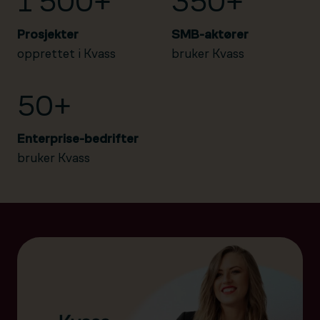
1 500+
350+
Prosjekter
SMB-aktører
opprettet i Kvass
bruker Kvass
50+
Enterprise-bedrifter
bruker Kvass