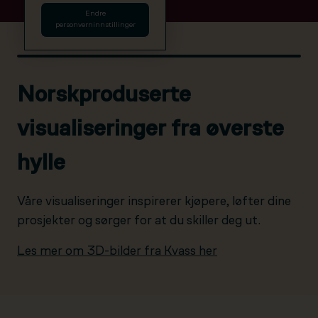
Endre
personverninnstillinger
Norskproduserte
visualiseringer fra øverste
hylle
Våre visualiseringer inspirerer kjøpere, løfter dine
prosjekter og sørger for at du skiller deg ut.
Les mer om 3D-bilder fra Kvass her