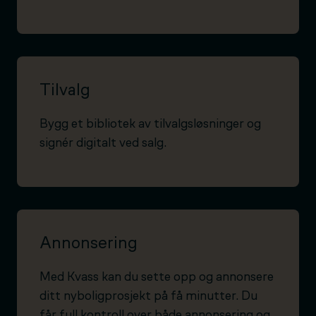
Tilvalg
Bygg et bibliotek av tilvalgsløsninger og
signér digitalt ved salg.
Annonsering
Med Kvass kan du sette opp og annonsere
ditt nyboligprosjekt på få minutter. Du
får full kontroll over både annonsering og