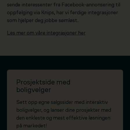
sende interessenter fra Facebook-annonsering til
oppfølging via Knips, har vi ferdige integrasjoner
som hjelper deg jobbe sømløst.
Les mer om våre integrasjoner her
Prosjektside med
boligvelger
Sett opp egne salgssider med interaktiv
boligvelger, og lanser dine prosjekter med
den enkleste og mest effektive løsningen
på markedet!