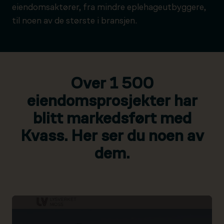
eiendomsaktører, fra mindre eplehageutbyggere,
til noen av de største i bransjen.
Over 1 500
eiendomsprosjekter har
blitt markedsført med
Kvass. Her ser du noen av
dem.