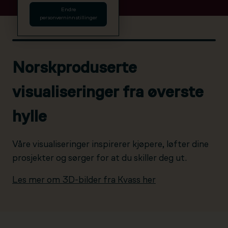
Endre
personverninnstillinger
Norskproduserte
visualiseringer fra øverste
hylle
Våre visualiseringer inspirerer kjøpere, løfter dine
prosjekter og sørger for at du skiller deg ut.
Les mer om 3D-bilder fra Kvass her