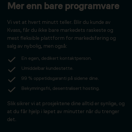
Mer enn bare programvare
Vi vet at hvert minutt teller. Blir du kunde av
Kvass, får du ikke bare markedets raskeste og
mest fleksible plattform for markedsføring og
salg av nybolig, men også:
En egen, dedikert kontaktperson.
Umiddelbar kundestøtte.
99 % oppetidsgaranti på sidene dine.
Bekymringsfri, desentralisert hosting.
Slik sikrer vi at prosjektene dine alltid er synlige, og
at du får hjelp i løpet av minutter når du trenger
det.