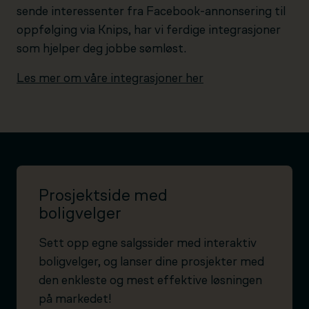
sende interessenter fra Facebook-annonsering til
oppfølging via Knips, har vi ferdige integrasjoner
som hjelper deg jobbe sømløst.
Les mer om våre integrasjoner her
Prosjektside med
boligvelger
Sett opp egne salgssider med interaktiv
boligvelger, og lanser dine prosjekter med
den enkleste og mest effektive løsningen
på markedet!