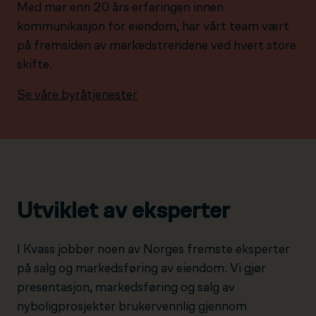
Med mer enn 20 års erfaringen innen
kommunikasjon for eiendom, har vårt team vært
på fremsiden av markedstrendene ved hvert store
skifte.
Se våre byråtjenester
Utviklet av eksperter
I Kvass jobber noen av Norges fremste eksperter
på salg og markedsføring av eiendom. Vi gjør
presentasjon, markedsføring og salg av
nyboligprosjekter brukervennlig gjennom