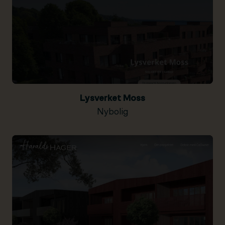
Lysverket Moss
Nybolig