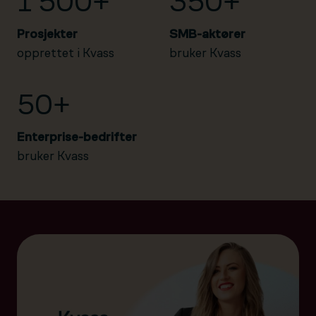
1 500+
350+
Prosjekter
SMB-aktører
opprettet i Kvass
bruker Kvass
50+
Enterprise-bedrifter
bruker Kvass