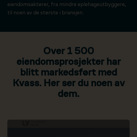
eiendomsaktører, fra mindre eplehageutbyggere,
til noen av de største i bransjen.
Over 1 500
eiendomsprosjekter har
blitt markedsført med
Kvass. Her ser du noen av
dem.