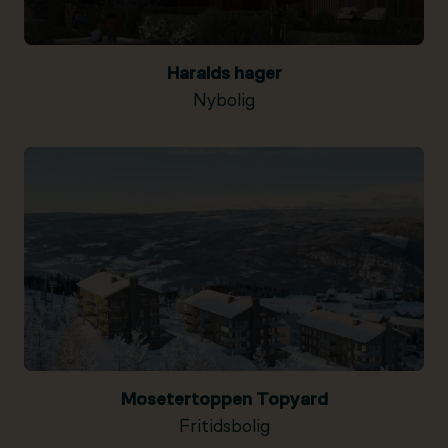
Haralds hager
Nybolig
Mosetertoppen Topyard
Fritidsbolig