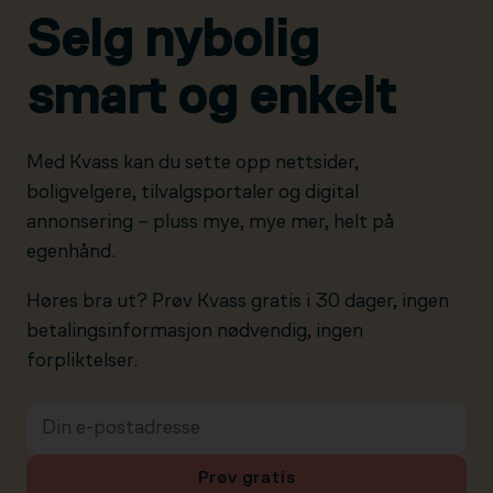
Selg nybolig
smart og enkelt
Med Kvass kan du sette opp nettsider,
boligvelgere, tilvalgsportaler og digital
annonsering – pluss mye, mye mer, helt på
egenhånd.
Høres bra ut? Prøv Kvass gratis i 30 dager, ingen
betalingsinformasjon nødvendig, ingen
forpliktelser.
Prøv gratis