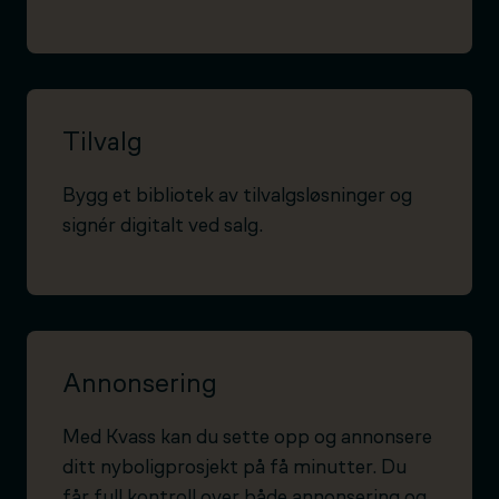
Tilvalg
Bygg et bibliotek av tilvalgsløsninger og
signér digitalt ved salg.
Annonsering
Med Kvass kan du sette opp og annonsere
ditt nyboligprosjekt på få minutter. Du
får full kontroll over både annonsering og