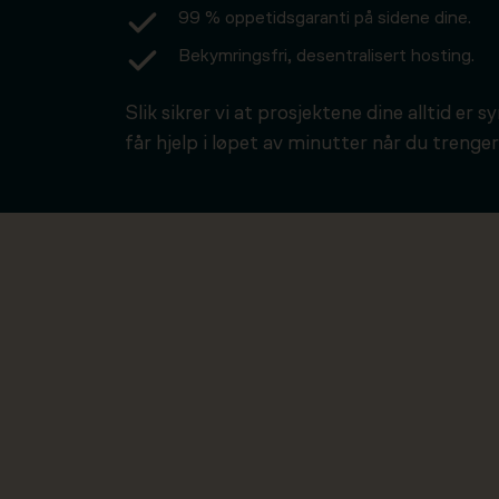
99 % oppetidsgaranti på sidene dine.
Bekymringsfri, desentralisert hosting.
Slik sikrer vi at prosjektene dine alltid er s
får hjelp i løpet av minutter når du trenger