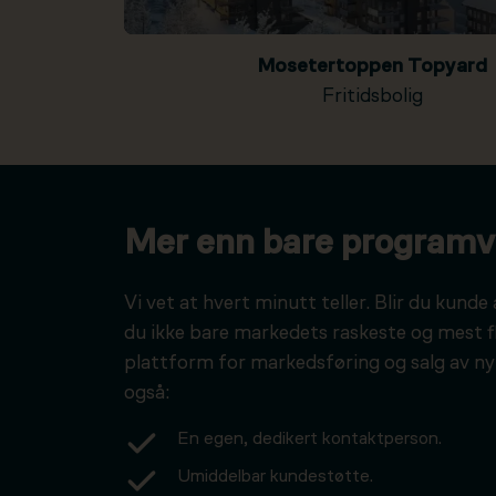
Mosetertoppen Topyard
Fritidsbolig
Mer enn bare programv
Vi vet at hvert minutt teller. Blir du kunde 
du ikke bare markedets raskeste og mest f
plattform for markedsføring og salg av ny
også:
En egen, dedikert kontaktperson.
Umiddelbar kundestøtte.