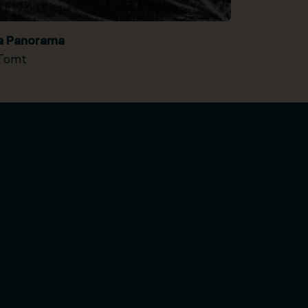
ia Panorama
Tomt