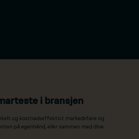
marteste i bransjen
nkelt og kostnadseffektivt markedsføre og
 enten på egenhånd, eller sammen med dine