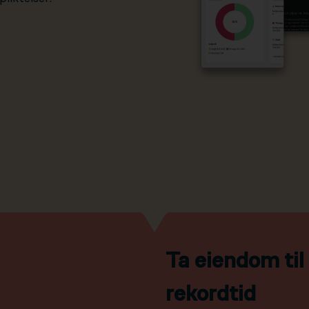
Ta eiendom ti
rekordtid