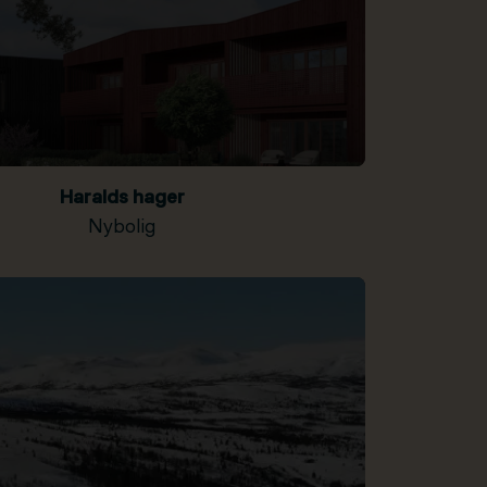
Haralds hager
Nybolig