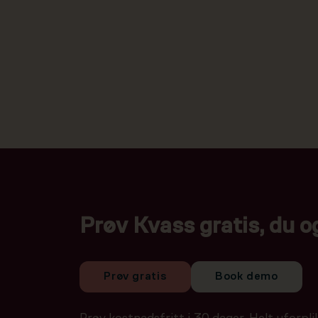
Prøv Kvass gratis, du o
Prøv gratis
Book demo