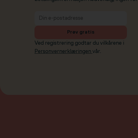
Prøv gratis
Ved registrering godtar du vilkårene i
Personvernerklæringen
vår.