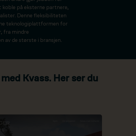
t koble på eksterne partnere,
alister. Denne fleksibiliteten
kne teknologiplattformen for
, fra mindre
n av de største i bransjen.
 med Kvass. Her ser du