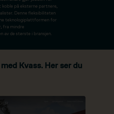
t koble på eksterne partnere,
alister. Denne fleksibiliteten
kne teknologiplattformen for
, fra mindre
n av de største i bransjen.
 med Kvass. Her ser du