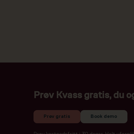
Prøv Kvass gratis, du o
Prøv gratis
Book demo