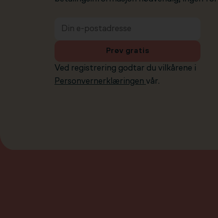
Prøv gratis
Ved registrering godtar du vilkårene i
Personvernerklæringen
vår.