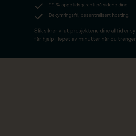
99 % oppetidsgaranti på sidene dine.
Bekymringsfri, desentralisert hosting.
Slik sikrer vi at prosjektene dine alltid er s
får hjelp i løpet av minutter når du trenger