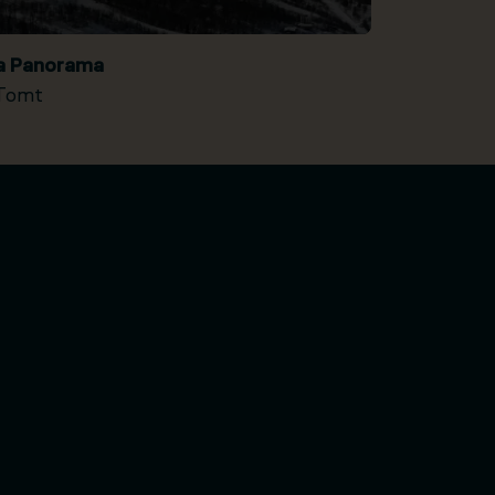
ia Panorama
Tomt