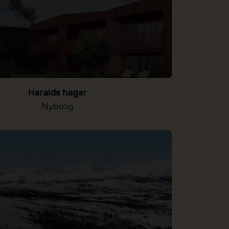
Haralds hager
Nybolig