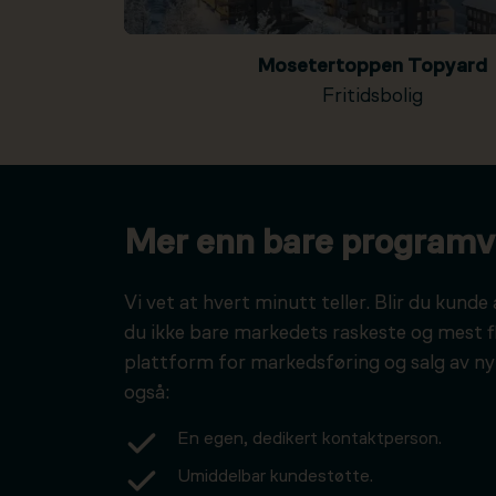
Mosetertoppen Topyard
Fritidsbolig
Mer enn bare programv
Vi vet at hvert minutt teller. Blir du kunde 
du ikke bare markedets raskeste og mest f
plattform for markedsføring og salg av ny
også:
En egen, dedikert kontaktperson.
Umiddelbar kundestøtte.