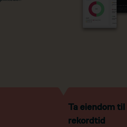
Ta eiendom ti
rekordtid