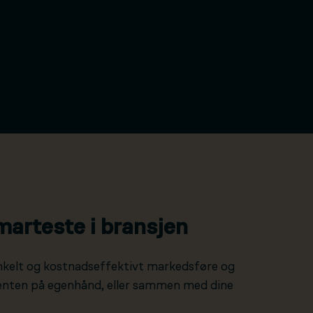
marteste i bransjen
nkelt og kostnadseffektivt markedsføre og
 enten på egenhånd, eller sammen med dine