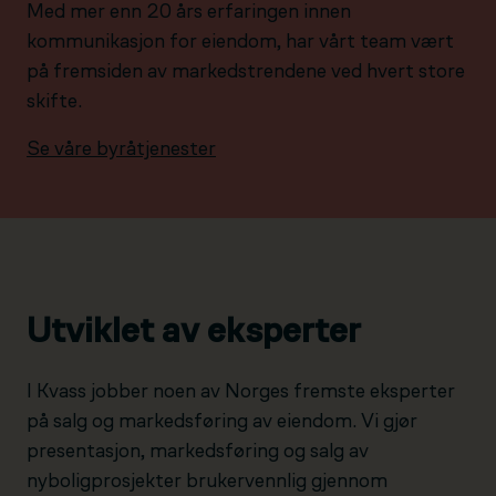
Med mer enn 20 års erfaringen innen
kommunikasjon for eiendom, har vårt team vært
på fremsiden av markedstrendene ved hvert store
skifte.
Se våre byråtjenester
Utviklet av eksperter
I Kvass jobber noen av Norges fremste eksperter
på salg og markedsføring av eiendom. Vi gjør
presentasjon, markedsføring og salg av
nyboligprosjekter brukervennlig gjennom