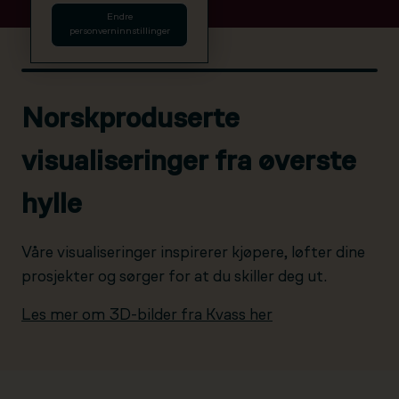
Endre
personverninnstillinger
Norskproduserte
visualiseringer fra øverste
hylle
Våre visualiseringer inspirerer kjøpere, løfter dine
prosjekter og sørger for at du skiller deg ut.
Les mer om 3D-bilder fra Kvass her