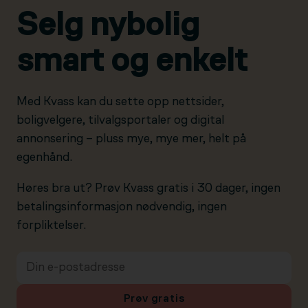
Selg nybolig
smart og enkelt
Med Kvass kan du sette opp nettsider,
boligvelgere, tilvalgsportaler og digital
annonsering – pluss mye, mye mer, helt på
egenhånd.
Høres bra ut? Prøv Kvass gratis i 30 dager, ingen
betalingsinformasjon nødvendig, ingen
forpliktelser.
Prøv gratis