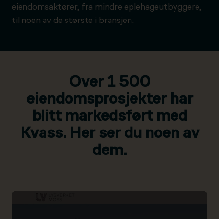
eiendomsaktører, fra mindre eplehageutbyggere,
til noen av de største i bransjen.
Over 1 500
eiendomsprosjekter har
blitt markedsført med
Kvass. Her ser du noen av
dem.