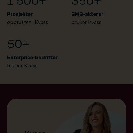
1 500+
350+
Prosjekter
SMB-aktører
opprettet i Kvass
bruker Kvass
50+
Enterprise-bedrifter
bruker Kvass