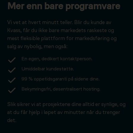
Mer enn bare programvare
Vi vet at hvert minutt teller. Blir du kunde av
Kvass, får du ikke bare markedets raskeste og
mest fleksible plattform for markedsføring og
salg av nybolig, men også:
En egen, dedikert kontaktperson.
Umiddelbar kundestøtte.
99 % oppetidsgaranti på sidene dine.
Bekymringsfri, desentralisert hosting.
Slik sikrer vi at prosjektene dine alltid er synlige, og
at du får hjelp i løpet av minutter når du trenger
det.