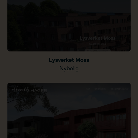
Lysverket Moss
Nybolig