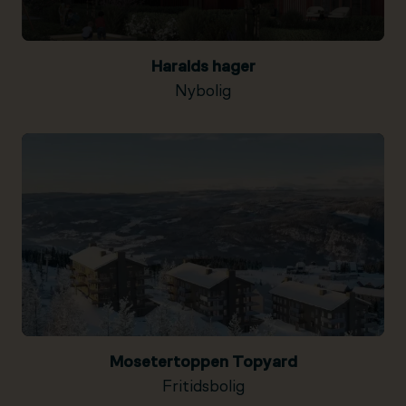
Haralds hager
Nybolig
Mosetertoppen Topyard
Fritidsbolig