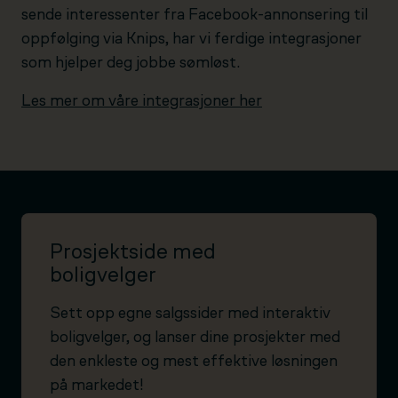
sende interessenter fra Facebook-annonsering til
oppfølging via Knips, har vi ferdige integrasjoner
som hjelper deg jobbe sømløst.
Les mer om våre integrasjoner her
Prosjektside med
boligvelger
Sett opp egne salgssider med interaktiv
boligvelger, og lanser dine prosjekter med
den enkleste og mest effektive løsningen
på markedet!