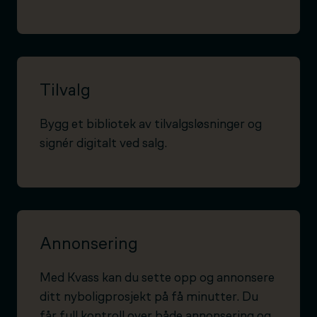
Tilvalg
Bygg et bibliotek av tilvalgsløsninger og
signér digitalt ved salg.
Annonsering
Med Kvass kan du sette opp og annonsere
ditt nyboligprosjekt på få minutter. Du
får full kontroll over både annonsering og