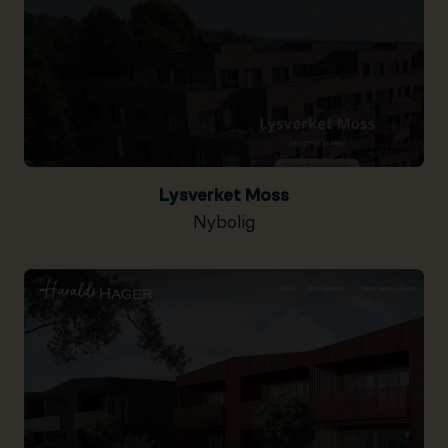
Lysverket Moss
Nybolig