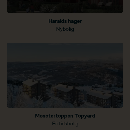
Haralds hager
Nybolig
Mosetertoppen Topyard
Fritidsbolig