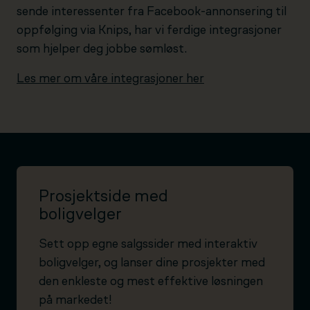
sende interessenter fra Facebook-annonsering til
oppfølging via Knips, har vi ferdige integrasjoner
som hjelper deg jobbe sømløst.
Les mer om våre integrasjoner her
Prosjektside med
boligvelger
Sett opp egne salgssider med interaktiv
boligvelger, og lanser dine prosjekter med
den enkleste og mest effektive løsningen
på markedet!