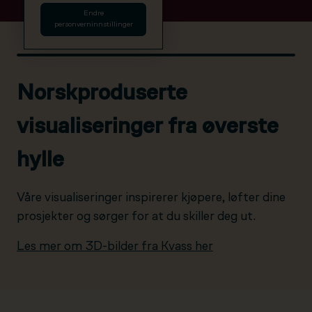
Endre
personverninnstillinger
Norskproduserte
visualiseringer fra øverste
hylle
Våre visualiseringer inspirerer kjøpere, løfter dine
prosjekter og sørger for at du skiller deg ut.
Les mer om 3D-bilder fra Kvass her