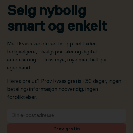
Selg nybolig
smart og enkelt
Med Kvass kan du sette opp nettsider,
boligvelgere, tilvalgsportaler og digital
annonsering – pluss mye, mye mer, helt på
egenhånd.
Høres bra ut? Prøv Kvass gratis i 30 dager, ingen
betalingsinformasjon nødvendig, ingen
forpliktelser.
Prøv gratis