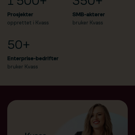
1 500+
350+
Prosjekter
SMB-aktører
opprettet i Kvass
bruker Kvass
50+
Enterprise-bedrifter
bruker Kvass