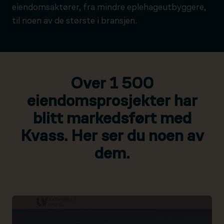
eiendomsaktører, fra mindre eplehageutbyggere,
til noen av de største i bransjen.
Over 1 500
eiendomsprosjekter har
blitt markedsført med
Kvass. Her ser du noen av
dem.