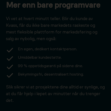
Mer enn bare programvare
Vi vet at hvert minutt teller. Blir du kunde av
Kvass, får du ikke bare markedets raskeste og
mest fleksible plattform for markedsføring og
salg av nybolig, men også:
En egen, dedikert kontaktperson.
Umiddelbar kundestøtte.
99 % oppetidsgaranti på sidene dine.
Bekymringsfri, desentralisert hosting.
Slik sikrer vi at prosjektene dine alltid er synlige, og
at du får hjelp i løpet av minutter når du trenger
det.