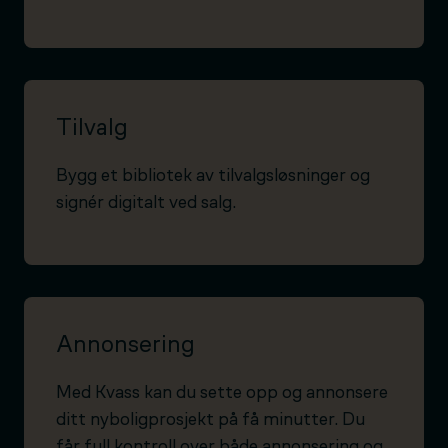
Tilvalg
Bygg et bibliotek av tilvalgsløsninger og
signér digitalt ved salg.
Annonsering
Med Kvass kan du sette opp og annonsere
ditt nyboligprosjekt på få minutter. Du
får full kontroll over både annonsering og