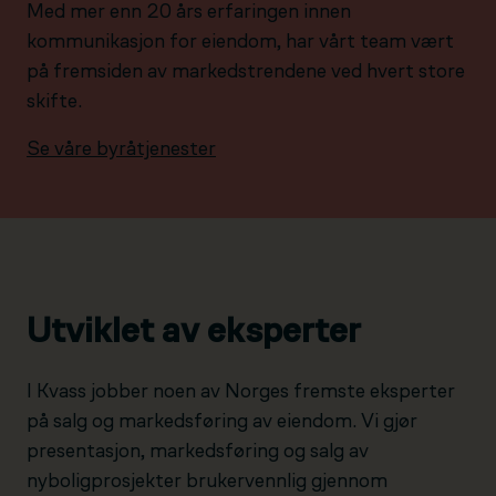
Med mer enn 20 års erfaringen innen
kommunikasjon for eiendom, har vårt team vært
på fremsiden av markedstrendene ved hvert store
skifte.
Se våre byråtjenester
Utviklet av eksperter
I Kvass jobber noen av Norges fremste eksperter
på salg og markedsføring av eiendom. Vi gjør
presentasjon, markedsføring og salg av
nyboligprosjekter brukervennlig gjennom