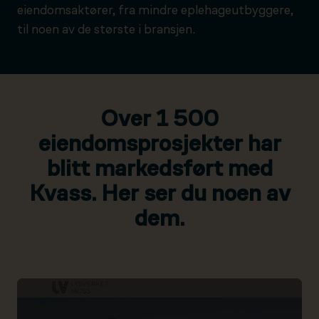
eiendomsaktører, fra mindre eplehageutbyggere,
til noen av de største i bransjen.
Over 1 500
eiendomsprosjekter har
blitt markedsført med
Kvass. Her ser du noen av
dem.