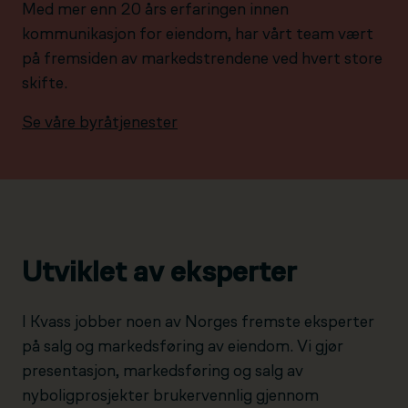
Med mer enn 20 års erfaringen innen
kommunikasjon for eiendom, har vårt team vært
på fremsiden av markedstrendene ved hvert store
skifte.
Se våre byråtjenester
Utviklet av eksperter
I Kvass jobber noen av Norges fremste eksperter
på salg og markedsføring av eiendom. Vi gjør
presentasjon, markedsføring og salg av
nyboligprosjekter brukervennlig gjennom