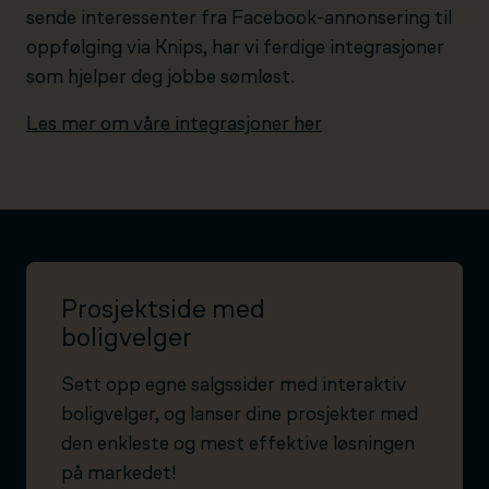
sende interessenter fra Facebook-annonsering til
oppfølging via Knips, har vi ferdige integrasjoner
som hjelper deg jobbe sømløst.
Les mer om våre integrasjoner her
Prosjektside med
boligvelger
Sett opp egne salgssider med interaktiv
boligvelger, og lanser dine prosjekter med
den enkleste og mest effektive løsningen
på markedet!