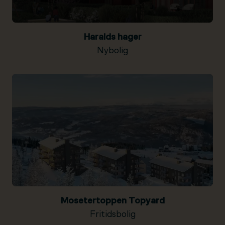
Haralds hager
Nybolig
Mosetertoppen Topyard
Fritidsbolig