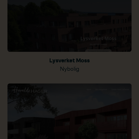
Lysverket Moss
Nybolig