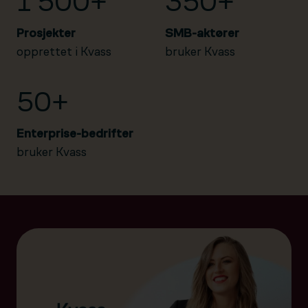
1 500+
350+
Prosjekter
SMB-aktører
opprettet i Kvass
bruker Kvass
50+
Enterprise-bedrifter
bruker Kvass