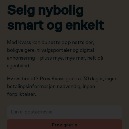
Selg nybolig
smart og enkelt
Med Kvass kan du sette opp nettsider,
boligvelgere, tilvalgsportaler og digital
annonsering – pluss mye, mye mer, helt på
egenhånd.
Høres bra ut? Prøv Kvass gratis i 30 dager, ingen
betalingsinformasjon nødvendig, ingen
forpliktelser.
Prøv gratis