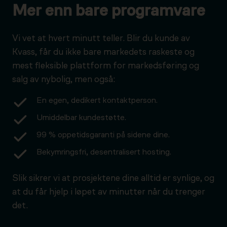
Mer enn bare programvare
Vi vet at hvert minutt teller. Blir du kunde av
Kvass, får du ikke bare markedets raskeste og
mest fleksible plattform for markedsføring og
salg av nybolig, men også:
En egen, dedikert kontaktperson.
Umiddelbar kundestøtte.
99 % oppetidsgaranti på sidene dine.
Bekymringsfri, desentralisert hosting.
Slik sikrer vi at prosjektene dine alltid er synlige, og
at du får hjelp i løpet av minutter når du trenger
det.