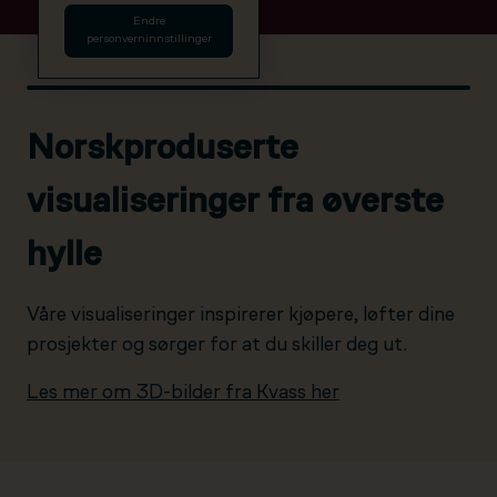
Endre
personverninnstillinger
Norskproduserte
visualiseringer fra øverste
hylle
Våre visualiseringer inspirerer kjøpere, løfter dine
prosjekter og sørger for at du skiller deg ut.
Les mer om 3D-bilder fra Kvass her