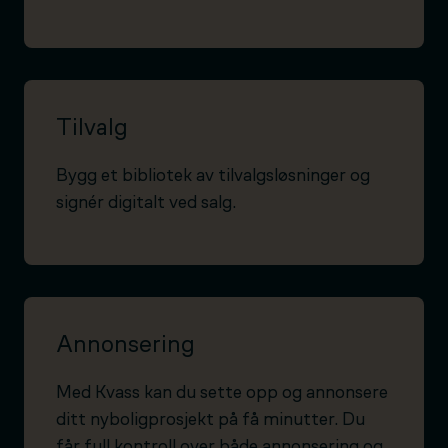
Tilvalg
Bygg et bibliotek av tilvalgsløsninger og
signér digitalt ved salg.
Annonsering
Med Kvass kan du sette opp og annonsere
ditt nyboligprosjekt på få minutter. Du
får full kontroll over både annonsering og