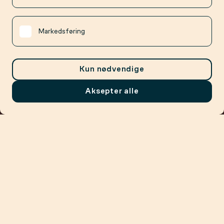
Markedsføring
Kun nødvendige
Aksepter alle
Meny