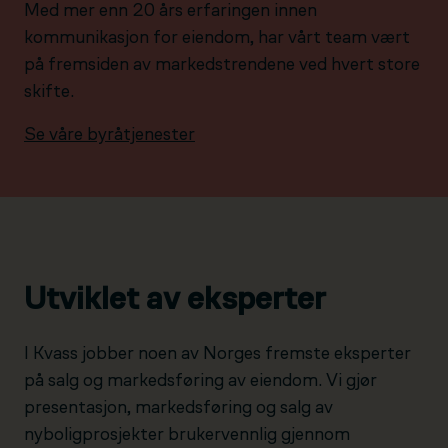
Med mer enn 20 års erfaringen innen
kommunikasjon for eiendom, har vårt team vært
på fremsiden av markedstrendene ved hvert store
skifte.
Se våre byråtjenester
Utviklet av eksperter
I Kvass jobber noen av Norges fremste eksperter
på salg og markedsføring av eiendom. Vi gjør
presentasjon, markedsføring og salg av
nyboligprosjekter brukervennlig gjennom