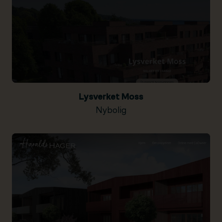
Lysverket Moss
Nybolig