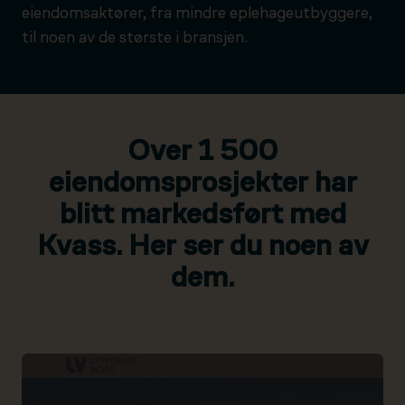
eiendomsaktører, fra mindre eplehageutbyggere,
til noen av de største i bransjen.
Over 1 500
eiendomsprosjekter har
blitt markedsført med
Kvass. Her ser du noen av
dem.