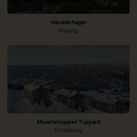
Haralds hager
Nybolig
Mosetertoppen Topyard
Fritidsbolig