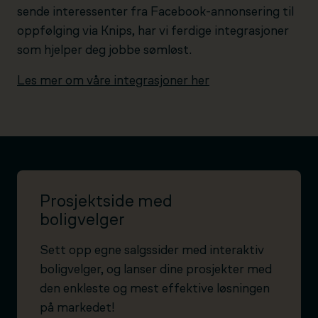
sende interessenter fra Facebook-annonsering til
oppfølging via Knips, har vi ferdige integrasjoner
som hjelper deg jobbe sømløst.
Les mer om våre integrasjoner her
Prosjektside med
boligvelger
Sett opp egne salgssider med interaktiv
boligvelger, og lanser dine prosjekter med
den enkleste og mest effektive løsningen
på markedet!