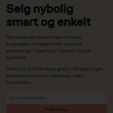
Selg nybolig
smart og enkelt
Med Kvass kan du sette opp nettsider,
boligvelgere, tilvalgsportaler og digital
annonsering – pluss mye, mye mer, helt på
egenhånd.
Høres bra ut? Prøv Kvass gratis i 30 dager, ingen
betalingsinformasjon nødvendig, ingen
forpliktelser.
Prøv gratis