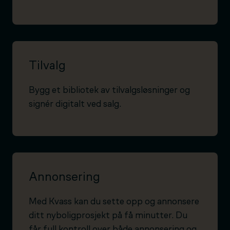
Tilvalg
Bygg et bibliotek av tilvalgsløsninger og
signér digitalt ved salg.
Annonsering
Med Kvass kan du sette opp og annonsere
ditt nyboligprosjekt på få minutter. Du
får full kontroll over både annonsering og