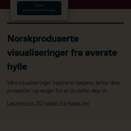
Endre
personverninnstillinger
Norskproduserte
visualiseringer fra øverste
hylle
Våre visualiseringer inspirerer kjøpere, løfter dine
prosjekter og sørger for at du skiller deg ut.
Les mer om 3D-bilder fra Kvass her