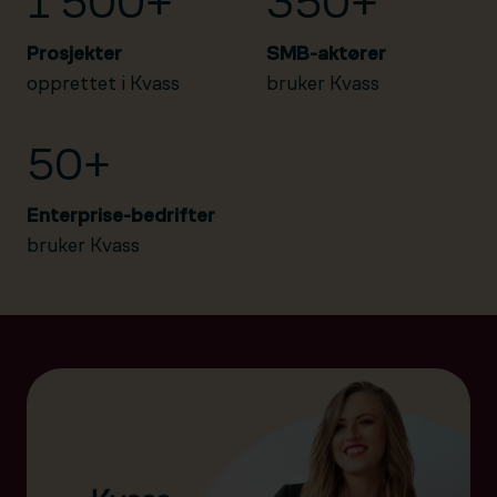
1 500+
350+
Prosjekter
SMB-aktører
opprettet i Kvass
bruker Kvass
50+
Enterprise-bedrifter
bruker Kvass