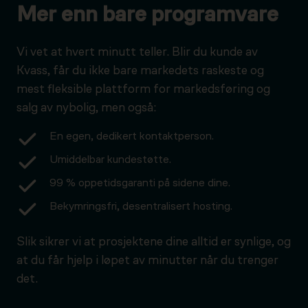
Mer enn bare programvare
Vi vet at hvert minutt teller. Blir du kunde av
Kvass, får du ikke bare markedets raskeste og
mest fleksible plattform for markedsføring og
salg av nybolig, men også:
En egen, dedikert kontaktperson.
Umiddelbar kundestøtte.
99 % oppetidsgaranti på sidene dine.
Bekymringsfri, desentralisert hosting.
Slik sikrer vi at prosjektene dine alltid er synlige, og
at du får hjelp i løpet av minutter når du trenger
det.