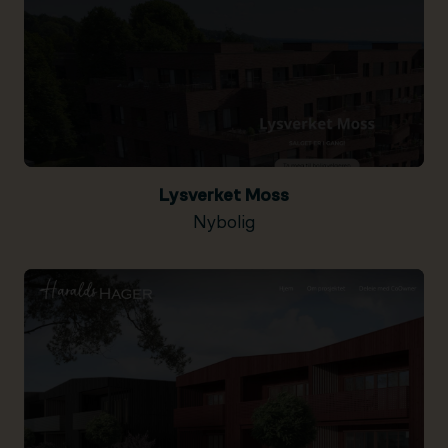
Lysverket Moss
Nybolig