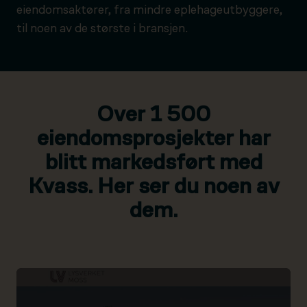
eiendomsaktører, fra mindre eplehageutbyggere,
til noen av de største i bransjen.
Over 1 500
eiendomsprosjekter har
blitt markedsført med
Kvass. Her ser du noen av
dem.