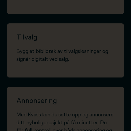
Tilvalg
Bygg et bibliotek av tilvalgsløsninger og
signér digitalt ved salg.
Annonsering
Med Kvass kan du sette opp og annonsere
ditt nyboligprosjekt på få minutter. Du
får full kontroll over både annonsering og