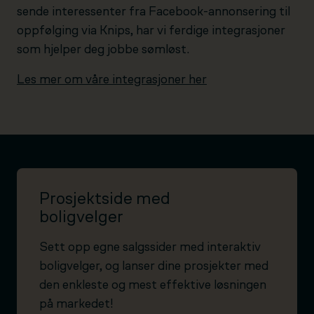
sende interessenter fra Facebook-annonsering til
oppfølging via Knips, har vi ferdige integrasjoner
som hjelper deg jobbe sømløst.
Les mer om våre integrasjoner her
Prosjektside med
boligvelger
Sett opp egne salgssider med interaktiv
boligvelger, og lanser dine prosjekter med
den enkleste og mest effektive løsningen
på markedet!