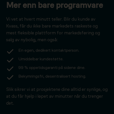
Mer enn bare programvare
Vi vet at hvert minutt teller. Blir du kunde av
Kvass, får du ikke bare markedets raskeste og
mest fleksible plattform for markedsføring og
salg av nybolig, men også:
En egen, dedikert kontaktperson.
Umiddelbar kundestøtte.
99 % oppetidsgaranti på sidene dine.
Bekymringsfri, desentralisert hosting.
Slik sikrer vi at prosjektene dine alltid er synlige, og
at du får hjelp i løpet av minutter når du trenger
det.