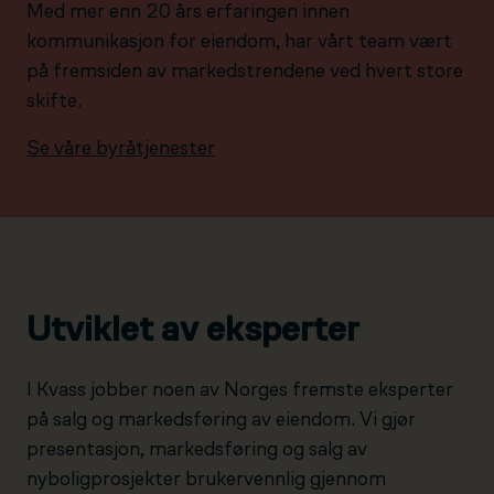
Med mer enn 20 års erfaringen innen
kommunikasjon for eiendom, har vårt team vært
på fremsiden av markedstrendene ved hvert store
skifte.
Se våre byråtjenester
Utviklet av eksperter
I Kvass jobber noen av Norges fremste eksperter
på salg og markedsføring av eiendom. Vi gjør
presentasjon, markedsføring og salg av
nyboligprosjekter brukervennlig gjennom