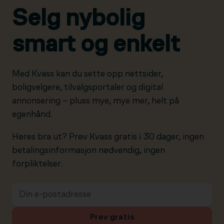
Selg nybolig
smart og enkelt
Med Kvass kan du sette opp nettsider,
boligvelgere, tilvalgsportaler og digital
annonsering – pluss mye, mye mer, helt på
egenhånd.
Høres bra ut? Prøv Kvass gratis i 30 dager, ingen
betalingsinformasjon nødvendig, ingen
forpliktelser.
Prøv gratis