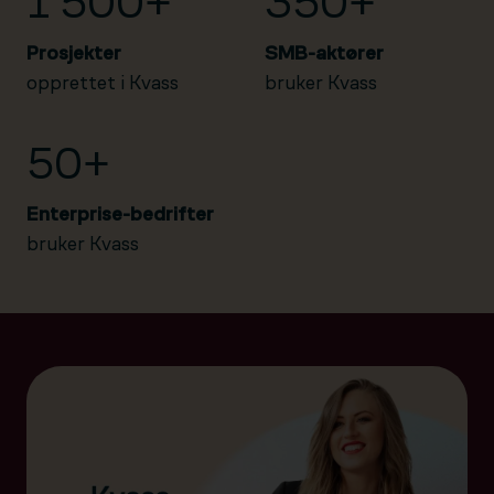
1 500+
350+
Prosjekter
SMB-aktører
opprettet i Kvass
bruker Kvass
50+
Enterprise-bedrifter
bruker Kvass