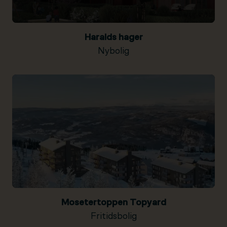
Haralds hager
Nybolig
Mosetertoppen Topyard
Fritidsbolig