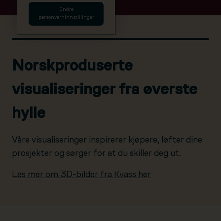
Endre
personverninnstillinger
Norskproduserte
visualiseringer fra øverste
hylle
Våre visualiseringer inspirerer kjøpere, løfter dine
prosjekter og sørger for at du skiller deg ut.
Les mer om 3D-bilder fra Kvass her