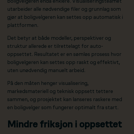
boligvelgeren enda enklere. Visualiseringsteamet
utarbeider alle nødvendige filer og grunnlag som
gjør at boligvelgeren kan settes opp automatisk i
plattformen.
Det betyr at både modeller, perspektiver og
struktur allerede er tilrettelagt for auto-
oppsettet. Resultatet er en sømløs prosess hvor
boligvelgeren kan settes opp raskt og effektivt,
uten unødvendig manuelt arbeid.
På den måten henger visualisering,
markedsmateriell og teknisk oppsett tettere
sammen, og prosjektet kan lanseres raskere med
en boligvelger som fungerer optimalt fra start.
Mindre friksjon i oppsettet