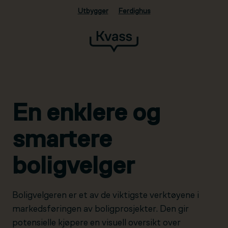
Utbygger
Ferdighus
Hopp til hovedinnhold
En enklere og
smartere
boligvelger
Boligvelgeren er et av de viktigste verktøyene i
markedsføringen av boligprosjekter. Den gir
potensielle kjøpere en visuell oversikt over