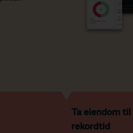
Ta eiendom ti
rekordtid