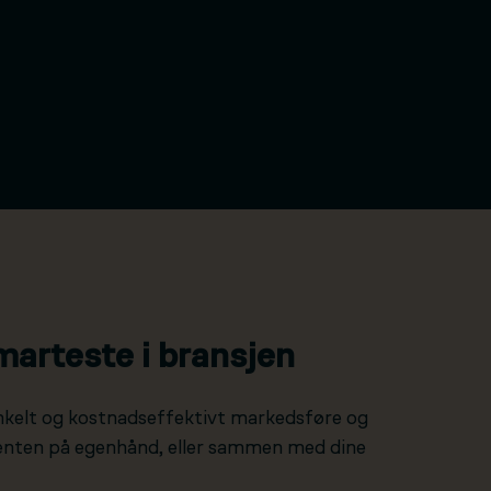
marteste i bransjen
nkelt og kostnadseffektivt markedsføre og
 enten på egenhånd, eller sammen med dine