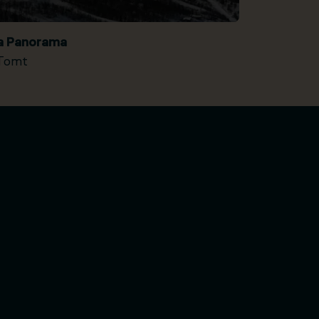
ia Panorama
Tomt