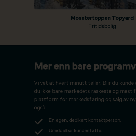
Mosetertoppen Topyard
Fritidsbolig
Mer enn bare programv
Vi vet at hvert minutt teller. Blir du kunde 
du ikke bare markedets raskeste og mest f
plattform for markedsføring og salg av ny
også:
En egen, dedikert kontaktperson.
Umiddelbar kundestøtte.