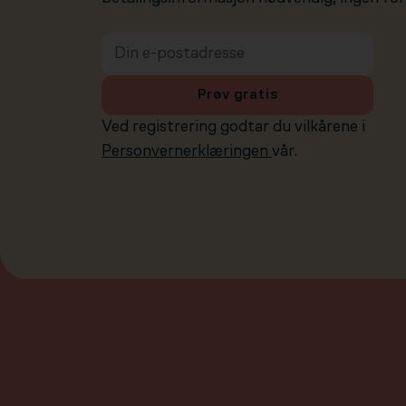
Prøv gratis
Ved registrering godtar du vilkårene i
Personvernerklæringen
vår.