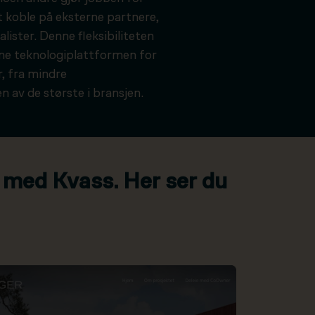
t koble på eksterne partnere,
alister. Denne fleksibiliteten
kne teknologiplattformen for
, fra mindre
n av de største i bransjen.
 med Kvass. Her ser du