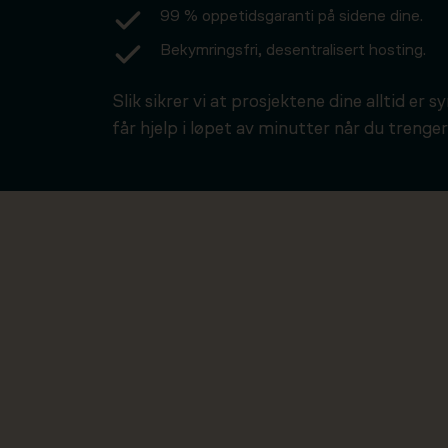
99 % oppetidsgaranti på sidene dine.
Bekymringsfri, desentralisert hosting.
Slik sikrer vi at prosjektene dine alltid er s
får hjelp i løpet av minutter når du trenger