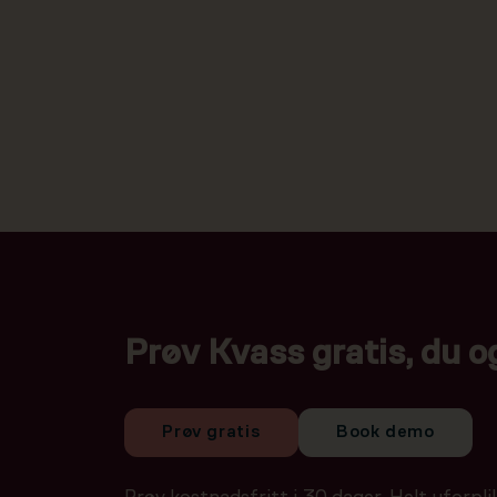
Prøv Kvass gratis, du o
Prøv gratis
Book demo