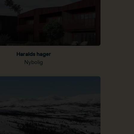
Haralds hager
Nybolig